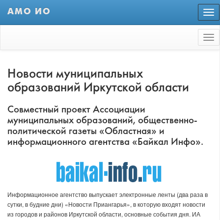
АМО ИО
Пер
нав
Tog
nav
Новости муниципальных
образований Иркутской области
Совместный проект Ассоциации
муниципальных образований, общественно-
политической газеты «Областная» и
информационного агентства «Байкал Инфо».
Информационное агентство выпускает электронные ленты (два раза в
сутки, в будние дни) «Новости Приангарья», в которую входят новости
из городов и районов Иркутской области, основные события дня. ИА