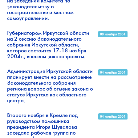
на заседании комитета по
законодательству о
госстроительстве и местном
самоуправлении.
Губернатором Иркутской области
09 ноября 2004
на 2 сессию Законодательного
собрания Иркутской области,
которое состоится 17-18 ноября
2004г., внесены законопроекты.
Администрация Иркутской области
04 ноября 2004
планирует внести на рассмотрение
Законодательного собрания
региона вопрос об отмене закона о
статусе Иркутска как областного
центра.
Второго ноября в Кремле под
04 ноября 2004
руководством помошника
президента Игоря Шувалова
заседала рабочая группа по