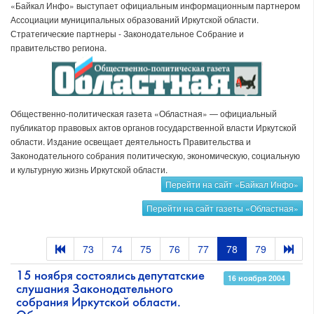
«Байкал Инфо» выступает официальным информационным партнером
Ассоциации муниципальных образований Иркутской области.
Стратегические партнеры - Законодательное Собрание и
правительство региона.
Общественно-политическая газета «Областная» — официальный
публикатор правовых актов органов государственной власти Иркутской
области. Издание освещает деятельность Правительства и
Законодательного собрания политическую, экономическую, социальную
и культурную жизнь Иркутской области.
Перейти на сайт «Байкал Инфо»
Перейти на сайт газеты «Областная»
73
74
75
76
77
78
79
15 ноября состоялись депутатские
16 ноября 2004
слушания Законодательного
собрания Иркутской области.