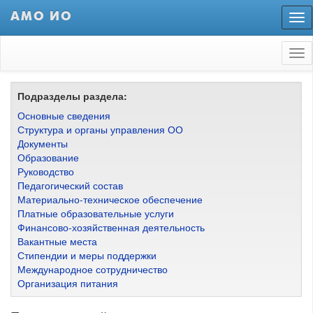
АМО ИО
Пер
нав
Tog
nav
Подразделы раздела:
Основные сведения
Структура и органы управления ОО
Документы
Образование
Руководство
Педагогический состав
Материально-техническое обеспечение
Платные образовательные услуги
Финансово-хозяйственная деятельность
Вакантные места
Стипендии и меры поддержки
Международное сотрудничество
Организация питания