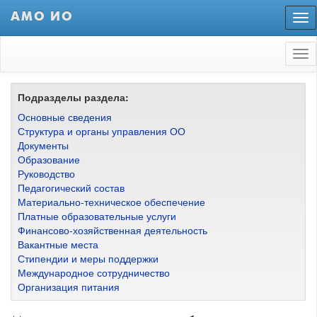
АМО ИО
Пер
нав
Tog
nav
Подразделы раздела:
Основные сведения
Структура и органы управления ОО
Документы
Образование
Руководство
Педагогический состав
Материально-техническое обеспечение
Платные образовательные услуги
Финансово-хозяйственная деятельность
Вакантные места
Стипендии и меры поддержки
Международное сотрудничество
Организация питания