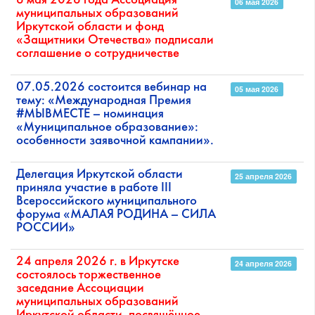
6 мая 2026 года Ассоциация
06 мая 2026
муниципальных образований
Иркутской области и фонд
«Защитники Отечества» подписали
соглашение о сотрудничестве
07.05.2026 состоится вебинар на
05 мая 2026
тему: «Международная Премия
#МЫВМЕСТЕ – номинация
«Муниципальное образование»:
особенности заявочной кампании».
Делегация Иркутской области
25 апреля 2026
приняла участие в работе III
Всероссийского муниципального
форума «МАЛАЯ РОДИНА – СИЛА
РОССИИ»
24 апреля 2026 г. в Иркутске
24 апреля 2026
состоялось торжественное
заседание Ассоциации
муниципальных образований