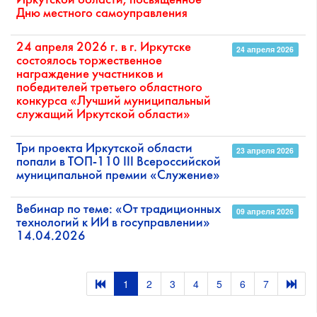
Иркутской области, посвящённое
Дню местного самоуправления
24 апреля 2026 г. в г. Иркутске
24 апреля 2026
состоялось торжественное
награждение участников и
победителей третьего областного
конкурса «Лучший муниципальный
служащий Иркутской области»
Три проекта Иркутской области
23 апреля 2026
попали в ТОП-110 III Всероссийской
муниципальной премии «Служение»
Вебинар по теме: «От традиционных
09 апреля 2026
технологий к ИИ в госуправлении»
14.04.2026
1
2
3
4
5
6
7