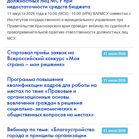
должностных лиц МСУ при
недостаточности средств бюджета
11 августа 2026 года в 10:00 (МСК) / 15:00 (ИРК) ВАРМСУ совместно с
Институтом государственного и муниципального управления при
Правительстве Красноярского края проведет вебинар по судебной и
правоприменительной практике ответственности должностных лиц
МСУ.
Стартовал приём заявок на
31 июля 2026
Всероссийский конкурс «Моя
страна – мои решения»
Программа повышения
21 июля 2026
квалификации кадров для работы на
местах по теме «Правовые и
организационные основы
вовлечения граждан в решение
социально- экономических и
общественных вопросов на местах»
Вебинар по теме: «Благоустройство
01 июля 2026
города и принципы организации