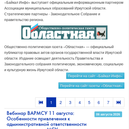
«Байкал Инфо» выступает официальным информационным партнером
Ассоциации муниципальных образований Иркутской области.
Стратегические партнеры - Законодательное Собрание и
правительство региона.
Общественно-политическая газета «Областная» — официальный
публикатор правовых актов органов государственной власти Иркутской
области. Издание освещает деятельность Правительства и
Законодательного собрания политическую, экономическую, социальную
и культурную жизнь Иркутской области.
Перейти на сайт «Байкал Инфо»
Перейти на сайт газеты «Областная»
1
2
3
4
5
6
7
Вебинар ВАРМСУ 11 августа:
06 августа 2026
Особенности привлечения к
административной ответственности