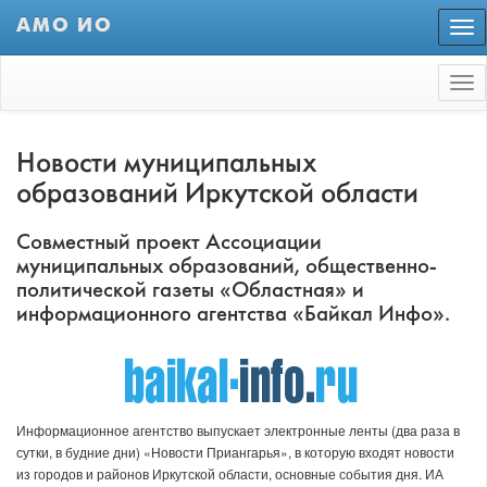
АМО ИО
Пер
нав
Tog
nav
Новости муниципальных
образований Иркутской области
Совместный проект Ассоциации
муниципальных образований, общественно-
политической газеты «Областная» и
информационного агентства «Байкал Инфо».
Информационное агентство выпускает электронные ленты (два раза в
сутки, в будние дни) «Новости Приангарья», в которую входят новости
из городов и районов Иркутской области, основные события дня. ИА