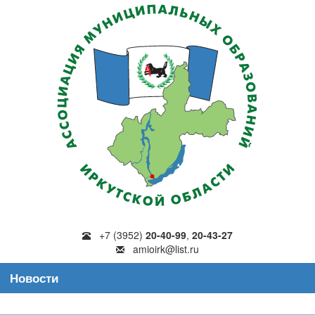
+7 (3952)
20-40-99
,
20-43-27
amioirk@list.ru
Новости