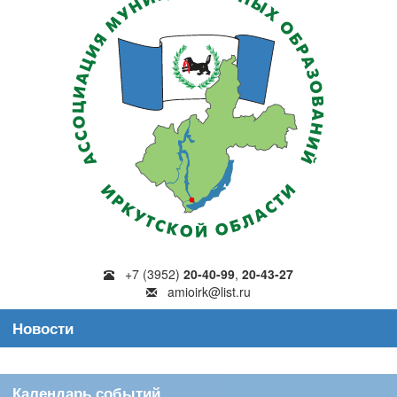
+7 (3952)
20-40-99
,
20-43-27
amioirk@list.ru
Новости
Календарь событий