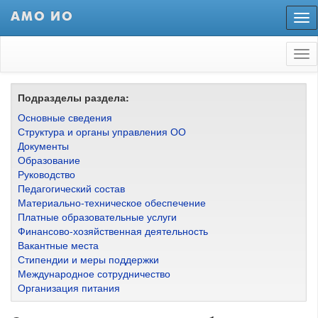
АМО ИО
Пер
нав
Tog
nav
Подразделы раздела:
Основные сведения
Структура и органы управления ОО
Документы
Образование
Руководство
Педагогический состав
Материально-техническое обеспечение
Платные образовательные услуги
Финансово-хозяйственная деятельность
Вакантные места
Стипендии и меры поддержки
Международное сотрудничество
Организация питания