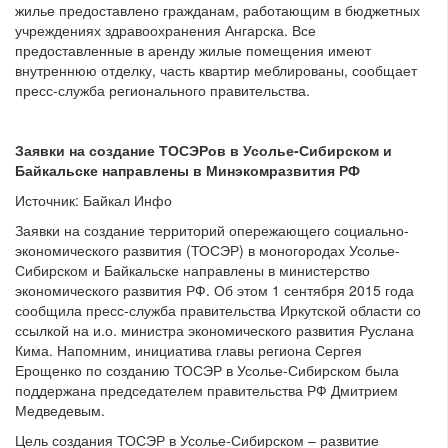
жилье предоставлено гражданам, работающим в бюджетных
учреждениях здравоохранения Ангарска. Все
предоставленные в аренду жилые помещения имеют
внутреннюю отделку, часть квартир меблированы, сообщает
пресс-служба регионального правительства.
Заявки на создание ТОСЭРов в Усолье-Сибирском и
Байкальске направлены в Минэкомразвития РФ
Источник: Байкал Инфо
Заявки на создание территорий опережающего социально-
экономического развития (ТОСЭР) в моногородах Усолье-
Сибирском и Байкальске направлены в министерство
экономического развития РФ. Об этом 1 сентября 2015 года
сообщила пресс-служба правительства Иркутской области со
ссылкой на и.о. министра экономического развития Руслана
Кима. Напомним, инициатива главы региона Сергея
Ерощенко по созданию ТОСЭР в Усолье-Сибирском была
поддержана председателем правительства РФ Дмитрием
Медведевым.
Цель создания ТОСЭР в Усолье-Сибирском – развитие