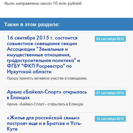
было направлено около 10 млн рублей.
Также в этом разделе:
16 сентября 2015 г. состоится
04 сентября 2015
совместное совещание секции
Ассоциации "Земельные и
имущественные отношения,
градостроительная политика" и
ФГБУ "ФКП Росреестра" по
Иркутской области
Прошу принять активное участие в совещании.
Арена «Байкал-Спорт» открылась
07 сентября 2015
в Еланцах
Арена «Байкал-Спорт» открылась в Еланцах
«Жилье для российской семьи»
10 сентября 2015
построят еще и в Братске и Усть-
Куте