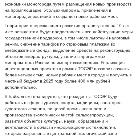
экономики моногорода путем размещения новых производств
на промплощадке Усольехимпрома, привлечения в
моногород инвестиций и создания новых рабочих мест.
Территории опережающего развития организуются на 10 лет
и ее резидентам будут предоставлены все действующие меры
государственной поддержки, в том числе льготный налоговый
режим, снижение тарифов по страховым платежам во
внебюджетные фонды, выделение средств на реконструкцию
объектов инфраструктуры, участие в программах
минпромторга России по импортозамещению. Реализация
инвестиционных проектов в рамках ТОСЭР позволит создать
более четырех тыс. новых рабочих мест в городе и получить в
местный бюджет в 2025 году более 400 млн рублей
дополнительно.
В Байкальске планируется, что резиденты ТОСЭР будут
работать в сфере туризма, спорта, медицины, санаторно-
курортного лечения, пищевой промышленности и
производства экологически чистой сельхозпродукции,
развития объектов культуры, науки, образовании и
деятельности в области информационных технологий,
которые разрешены в центральной экологической зоне