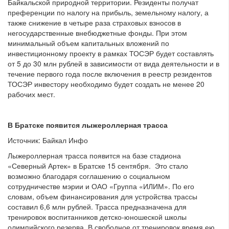
Байкальской природной территории. Резиденты получат
преференции по налогу на прибыль, земельному налогу, а
также снижение в четыре раза страховых взносов в
негосударственные внебюджетные фонды. При этом
минимальный объем капитальных вложений по
инвестиционному проекту в рамках ТОСЭР будет составлять
от 5 до 30 млн рублей в зависимости от вида деятельности и в
течение первого года после включения в реестр резидентов
ТОСЭР инвестору необходимо будет создать не менее 20
рабочих мест.
В Братске появится лыжероллерная трасса
Источник: Байкал Инфо
Лыжероллерная трасса появится на базе стадиона
«Северный Артек» в Братске 15 сентября. Это стало
возможно благодаря соглашению о социальном
сотрудничестве мэрии и ОАО «Группа «ИЛИМ». По его
словам, объем финансирования для устройства трассы
составил 6,6 млн рублей. Трасса предназначена для
тренировок воспитанников детско-юношеской школы
олимпийского резерва. В свободное от тренировок время ею