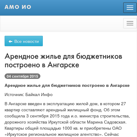
АМО ИО
Пер
нав
Tog
nav
Все новости
Арендное жилье для бюджетников
построено в Ангарске
04 сентября 2015
Арендное жилье для бюджетников построено в Ангарске
Источник: Байкал Инфо
В Ангарске введен в эксплуатацию жилой дом, в котором 27
квартир составляют арендный жилищный фонд. Об этом
сообщила 3 сентября 2015 года и.о. министра строительства,
дорожного хозяйства Иркутской области Марина Садовская.
Квартиры общей площадью 1000 кв. м приобретены ОАО
«Иркутское региональное жилищное агентство». Сейчас