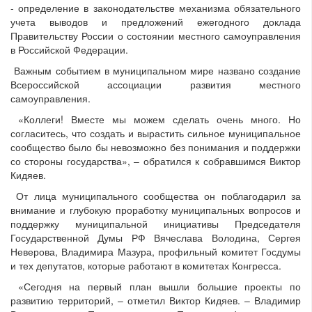
- определение в законодательстве механизма обязательного
учета выводов и предложений ежегодного доклада
Правительству России о состоянии местного самоуправления
в Российской Федерации.
Важным событием в муниципальном мире названо создание
Всероссийской ассоциации развития местного
самоуправления.
«Коллеги! Вместе мы можем сделать очень много. Но
согласитесь, что создать и вырастить сильное муниципальное
сообщество было бы невозможно без понимания и поддержки
со стороны государства», – обратился к собравшимся Виктор
Кидяев.
От лица муниципального сообщества он поблагодарил за
внимание и глубокую проработку муниципальных вопросов и
поддержку муниципальной инициативы Председателя
Государственной Думы РФ Вячеслава Володина, Сергея
Неверова, Владимира Мазура, профильный комитет Госдумы
и тех депутатов, которые работают в комитетах Конгресса.
«Сегодня на первый план вышли большие проекты по
развитию территорий, – отметил Виктор Кидяев. – Владимир