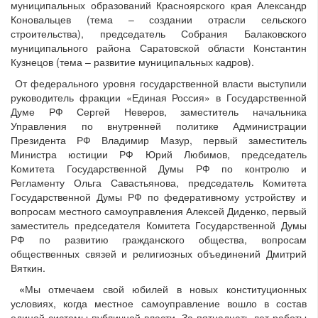
муниципальных образований Красноярского края Александр
Коновальцев (тема – создании отрасли сельского
строительства), председатель Собрания Балаковского
муниципального района Саратовской области Константин
Кузнецов (тема – развитие муниципальных кадров).
От федерального уровня государственной власти выступили
руководитель фракции «Единая Россия» в Государственной
Думе РФ Сергей Неверов, заместитель начальника
Управления по внутренней политике Администрации
Президента РФ Владимир Мазур, первый заместитель
Министра юстиции РФ Юрий Любимов, председатель
Комитета Государственной Думы РФ по контролю и
Регламенту Ольга Савастьянова, председатель Комитета
Государственной Думы РФ по федеративному устройству и
вопросам местного самоуправления Алексей Диденко, первый
заместитель председателя Комитета Государственной Думы
РФ по развитию гражданского общества, вопросам
общественных связей и религиозных объединений Дмитрий
Вяткин.
«
Мы отмечаем свой юбилей в новых конституционных
условиях, когда местное самоуправление вошло в состав
единой системы публичной власти. За пятнадцать лет работы