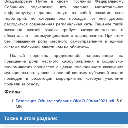
Владимирович Путин в своем Послании Федеральному
Собранию подчеркнул, что опорная магистральная
инфраструктура должна тянуть за собой развитие всех
территорий, по которым она проходит, от неё должна
расходиться современная региональная сеть. Решение такой
жизненно важной задачи требует межрегионального и
обязательно – межмуниципального планирования. При этом
без повышения роли местного самоуправления в единой
системе публичной власти нам не обойтись».
Полный перечень предложений, направленных на
повышение роли местного самоуправления в социально-
экономических процессах с целью полноценного включения
муниципального уровня в единой систему публичной власти
приведен в резолюции мероприятия, которую участники
приняли за основу.
Файлы:
Резолюция Общего собрания ОКМО-20мая2021.pdf
, 5.6
MB
Также в этом разделе: