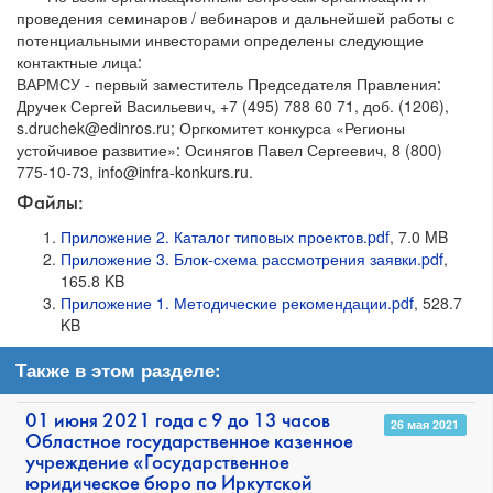
проведения семинаров / вебинаров и дальнейшей работы с
потенциальными инвесторами определены следующие
контактные лица:
ВАРМСУ - первый заместитель Председателя Правления:
Дручек Сергей Васильевич, +7 (495) 788 60 71, доб. (1206),
s.druchek@edinros.ru; Оргкомитет конкурса «Регионы
устойчивое развитие»: Осинягов Павел Сергеевич, 8 (800)
775-10-73, info@infra-konkurs.ru.
Файлы:
Приложение 2. Каталог типовых проектов.pdf
, 7.0 MB
Приложение 3. Блок-схема рассмотрения заявки.pdf
,
165.8 KB
Приложение 1. Методические рекомендации.pdf
, 528.7
KB
Также в этом разделе:
01 июня 2021 года с 9 до 13 часов
26 мая 2021
Областное государственное казенное
учреждение «Государственное
юридическое бюро по Иркутской