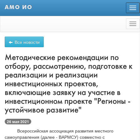
АМО ИО
Пер
нав
Tog
nav
Все новости
Методические рекомендации по
отбору, рассмотрению, подготовке к
реализации и реализации
инвестиционных проектов,
включающие заявку на участие в
инвестиционном проекте "Регионы -
устойчивое развитие"
26 мая 2021
Всероссийская ассоциация развития местного
самоуправления (далее - ВАРМСУ) совместно с