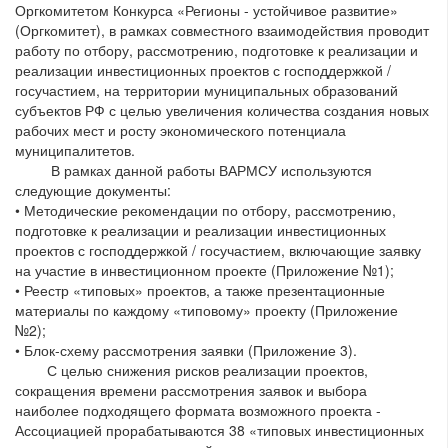
Оргкомитетом Конкурса «Регионы - устойчивое развитие»
(Оргкомитет), в рамках совместного взаимодействия проводит
работу по отбору, рассмотрению, подготовке к реализации и
реализации инвестиционных проектов с господдержкой /
госучастием, на территории муниципальных образований
субъектов РФ с целью увеличения количества создания новых
рабочих мест и росту экономического потенциала
муниципалитетов.
В рамках данной работы ВАРМСУ используются
следующие документы:
• Методические рекомендации по отбору, рассмотрению,
подготовке к реализации и реализации инвестиционных
проектов с господдержкой / госучастием, включающие заявку
на участие в инвестиционном проекте (Приложение №1);
• Реестр «типовых» проектов, а также презентационные
материалы по каждому «типовому» проекту (Приложение
№2);
• Блок-схему рассмотрения заявки (Приложение 3).
С целью снижения рисков реализации проектов,
сокращения времени рассмотрения заявок и выбора
наиболее подходящего формата возможного проекта -
Ассоциацией прорабатываются 38 «типовых инвестиционных