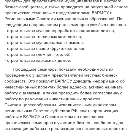
проекта» для представителей муниципалитетов и местного
бизнес-сообщества, а также проводятся на регулярной основе
практические семинары с представителями ВАРМСУ и
Региональными Советами муниципальных образований. По
следующим направлениям ряд семинаров уже был проведен:
- строительство мусороперерабатывающих комплексов;
- строительство тепличных комплексов;
- строительство муниципальных рынков;
- строительство овоще-фруктохранилищ;
- строительство глемпинг-отелей;
- строительство каркасных домов.
Прошедшие семинары показали необходимость их
проведения с участием представителей местных бизнес-
сообществ. Это позволит ВАРМСУ доводить информацию об
инвестиционных проектах более адресно, активно начинать
работу с заявками, а также проводить более согласованную
работу по реализации инвестиционных проектов.
Считаем целесообразным, исполнительным директорам
региональных Советов субъектов РФ начать организацию
работы с ВАРМСУ и Оргкомитетом по проведению
практических семинаров с участием бизнес - сообществ для
активизации работы по реализации инвестиционных проектов