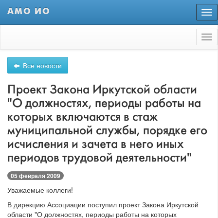
АМО ИО
Пер
нав
Tog
nav
Все новости
Проект Закона Иркутской области
"О должностях, периоды работы на
которых включаются в стаж
муниципальной службы, порядке его
исчисления и зачета в него иных
периодов трудовой деятельности"
05 февраля 2009
Уважаемые коллеги!
В дирекцию Ассоциации поступил проект Закона Иркутской
области "О должностях, периоды работы на которых