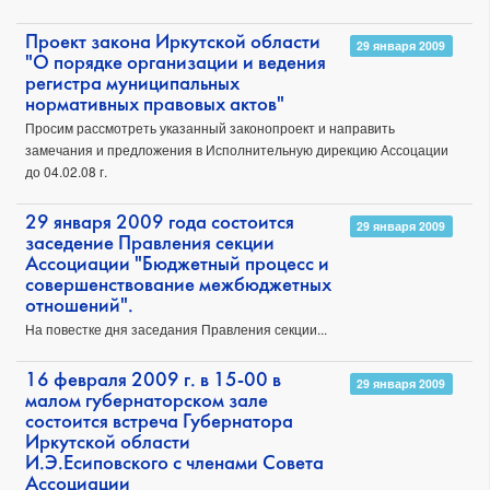
Проект закона Иркутской области
29 января 2009
"О порядке организации и ведения
регистра муниципальных
нормативных правовых актов"
Просим рассмотреть указанный законопроект и направить
замечания и предложения в Исполнительную дирекцию Ассоцации
до 04.02.08 г.
29 января 2009 года состоится
29 января 2009
заседение Правления секции
Ассоциации "Бюджетный процесс и
совершенствование межбюджетных
отношений".
На повестке дня заседания Правления секции...
16 февраля 2009 г. в 15-00 в
29 января 2009
малом губернаторском зале
состоится встреча Губернатора
Иркутской области
И.Э.Есиповского с членами Совета
Ассоциации