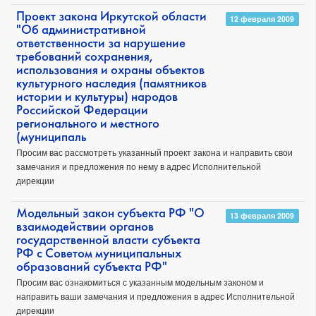
Проект закона Иркутской области
12 февраля 2009
"Об административной
ответственности за нарушение
требований сохранения,
использования и охраны объектов
культурного наследия (памятников
истории и культуры) народов
Российской Федерации
регионального и местного
(муниципаль
Просим вас рассмотреть указанный проект закона и направить свои
замечания и предложения по нему в адрес Исполнительной
дирекции
Модельный закон субъекта РФ "О
13 февраля 2009
взаимодействии органов
государственной власти субъекта
РФ с Советом муниципальных
образований субъекта РФ"
Просим вас ознакомиться с указанным модельным законом и
направить ваши замечания и предложения в адрес Исполнительной
дирекции