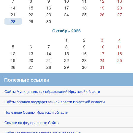
7
8
9
10
11
12
13
14
15
16
17
18
19
20
21
22
23
24
25
26
27
28
29
30
Октябрь 2026
1
2
3
4
5
6
7
8
9
10
11
12
13
14
15
16
17
18
19
20
21
22
23
24
25
26
27
28
29
30
31
Полезные ссылки
Сайты Муниципальных образований Иркутской области
Сайты органов государственной власти Иркутской области
Полезные Ссылки Иркутской области
Ссылки на федеральные Сайты
Сайты поддержки местного самоуправления