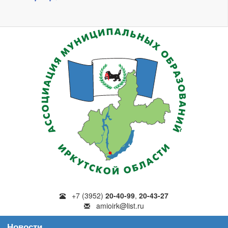
+7 (3952)
20-40-99
,
20-43-27
amioirk@list.ru
Новости