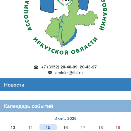
+7 (3952)
20-40-99
,
20-43-27
amioirk@list.ru
Новости
Календарь событий
Июль 2026
13
14
15
16
17
18
19