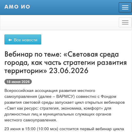
АМО ИО
Пер
нав
Tog
nav
Все новости
Вебинар по теме: «Световая среда
города, как часть стратегии развития
территории» 23.06.2026
18 июня 2026
Всероссийская ассоциация развития местного
самоуправления (далее – ВАРМСУ) совместно с Фондом
развития световой среды запускает цикл открытых вебинаров
«Свет как ресурс: стратегия, экономика, комфорт» для
должностных лиц и муниципальных служащих органов
местного самоуправления.
23 июня в 15:00 (10:00 мск) состоится первый вебинар цикла