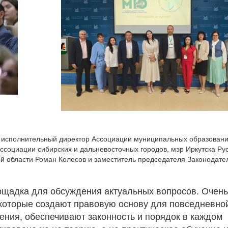
ь исполнительный директор Ассоциации муниципальных образован
ссоциации сибирских и дальневосточных городов, мэр Иркутска Ру
ой области Роман Колесов и заместитель председателя Законодате
щадка для обсуждения актуальных вопросов. Очень
 которые создают правовую основу для повседневно
ения, обеспечивают законность и порядок в каждом