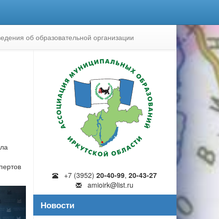
едения об образовательной организации
ила
спертов
+7 (3952)
20-40-99
,
20-43-27
amioirk@list.ru
Новости