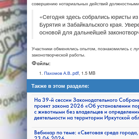
совершению нотариальных действий должностными 
«Сегодня здесь собрались юристы из
Бурятия и Забайкальского края. Увер
основой для дальнейшей законотвор
Участники обменялись опытом, познакомились с 
законотворческой работы.
Файлы:
Пахомов А.В..pdf
, 1.5 MB
Также в этом разделе:
На 39-й сессии Законодательного Собрани
проект закона 2026 «Об установлении по
с животными без владельцев и определени
деятельности на территории Иркутской об
Вебинар по теме: «Световая среда города,
23.06.2026