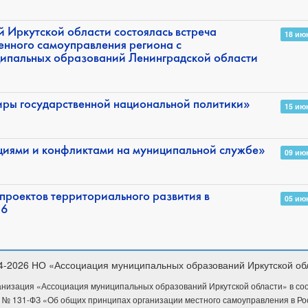
 Иркутской области состоялась встреча
18 ию
енного самоуправления региона с
ципальных образований Ленинградской области
иры государственной национальной политики»
15 ию
циями и конфликтами на муниципальной службе»
09 ию
проектов территориального развития в
05 ию
26
4-2026 НО «Ассоциация муниципальных образований Иркутской об
низация «Ассоциация муниципальных образований Иркутской области» в соотв
 № 131-ФЗ «Об общих принципах организации местного самоуправления в Р