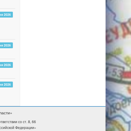
ня 2026
ня 2026
ня 2026
ня 2026
ласти»
етствии со ст. 8, 66
оссийской Федерации»