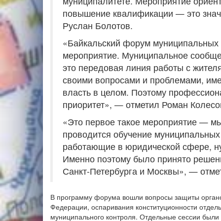
муниципалитете. Мероприятие ориенти
повышение квалификации — это знач
Руслан Болотов.
«Байкальский форум муниципальных 
мероприятие. Муниципальное сообще
это передовая линия работы с жител
своими вопросами и проблемами, имен
власть в целом. Поэтому профессио
приоритет», — отметил Роман Колесо
«Это первое такое мероприятие — мы
проводится обучение муниципальных 
работающие в юридической сфере, н
Именно поэтому было принято решени
Санкт-Петербурга и Москвы», — отме
В программу форума вошли вопросы защиты органо
Федерации, оспаривания конституционности отдел
муниципального контроля. Отдельные сессии были