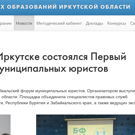
Х ОБРАЗОВАНИЙ ИРКУТСКОЙ ОБЛАСТИ
рание
Новости
Методический кабинет
Доклады
Конкурсы
Св
Иркутске состоялся Первый
униципальных юристов
Байкальский форум муниципальных юристов. Организатором выступ
 области. Площадка объединила специалистов правовых служб
и, Республики Бурятия и Забайкальского края, а также ведущих эк