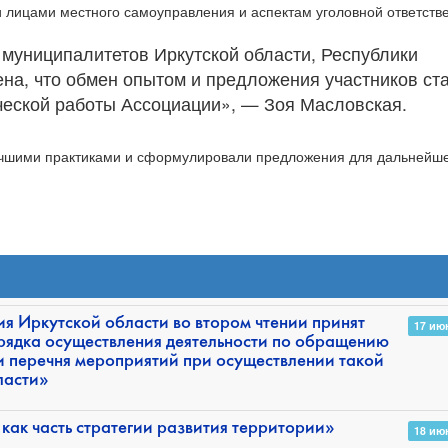
лицами местного самоуправления и аспектам уголовной ответстве
 муниципалитетов Иркутской области, Республики
ена, что обмен опытом и предложения участников ст
ческой работы Ассоциации», — Зоя Масловская.
лучшими практиками и сформулировали предложения для дальнейш
я Иркутской области во втором чтении принят
17 ию
рядка осуществления деятельности по обращению
и перечня мероприятий при осуществлении такой
ласти»
 как часть стратегии развития территории»
18 ию