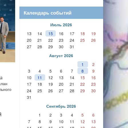
Календарь событий
Июль 2026
13
14
15
16
17
18
19
20
21
22
23
24
25
26
27
28
29
30
31
Август 2026
1
2
3
4
5
6
7
8
9
10
11
12
13
14
15
16
ий
слан
17
18
19
20
21
22
23
льного
24
25
26
27
28
29
30
31
Сентябрь 2026
й
1
2
3
4
5
6
7
8
9
10
11
12
13