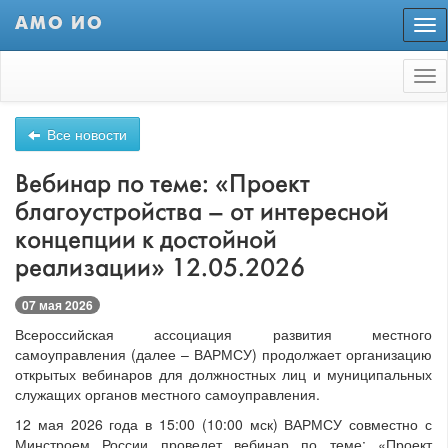
АМО ИО
Пер
нав
Tog
nav
Все новости
Вебинар по теме: «Проект
благоустройства – от интересной
концепции к достойной
реализации» 12.05.2026
07 мая 2026
Всероссийская ассоциация развития местного
самоуправления (далее – ВАРМСУ) продолжает организацию
открытых вебинаров для должностных лиц и муниципальных
служащих органов местного самоуправления.
12 мая 2026 года в 15:00 (10:00 мск) ВАРМСУ совместно с
Минстроем России проведет вебинар по теме: «Проект