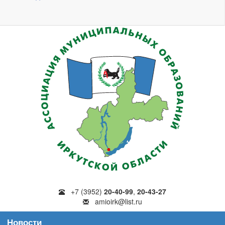
+7 (3952)
20-40-99
,
20-43-27
amioirk@list.ru
Новости