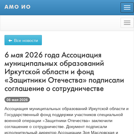
АМО ИО
Пер
нав
Tog
nav
Все новости
6 мая 2026 года Ассоциация
муниципальных образований
Иркутской области и фонд
«Защитники Отечества» подписали
соглашение о сотрудничестве
06 мая 2026
Ассоциация муниципальных образований Иркутской области и
Государственный фонд поддержки участников специальной
военной операции «Защитники Отечества» заключили
соглашение о сотрудничестве. Документ подписали
исполнительный директор Ассоциации Зоя Масловская и