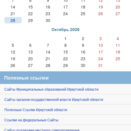
7
8
9
10
11
12
13
14
15
16
17
18
19
20
21
22
23
24
25
26
27
28
29
30
Октябрь 2026
1
2
3
4
5
6
7
8
9
10
11
12
13
14
15
16
17
18
19
20
21
22
23
24
25
26
27
28
29
30
31
Полезные ссылки
Сайты Муниципальных образований Иркутской области
Сайты органов государственной власти Иркутской области
Полезные Ссылки Иркутской области
Ссылки на федеральные Сайты
Сайты поддержки местного самоуправления