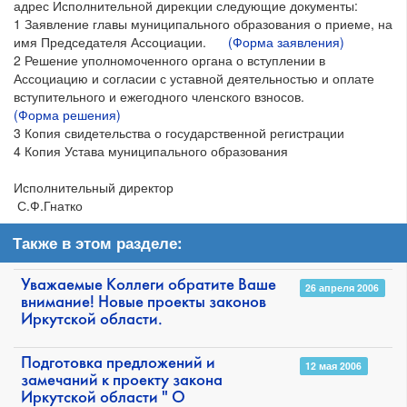
адрес Исполнительной дирекции следующие документы:
1 Заявление главы муниципального образования о приеме, на
имя Председателя Ассоциации.
(Форма заявления)
2 Решение уполномоченного органа о вступлении в
Ассоциацию и согласии с уставной деятельностью и оплате
вступительного и ежегодного членского взносов.
(Форма решения)
3 Копия свидетельства о государственной регистрации
4 Копия Устава муниципального образования
Исполнительный директор
С.Ф.Гнатко
Также в этом разделе:
Уважаемые Коллеги обратите Ваше
26 апреля 2006
внимание! Новые проекты законов
Иркутской области.
Подготовка предложений и
12 мая 2006
замечаний к проекту закона
Иркутской области " О