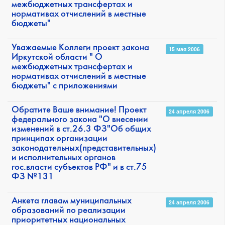
межбюджетных трансфертах и
нормативах отчислений в местные
бюджеты"
Уважаемые Коллеги проект закона
15 мая 2006
Иркутской области " О
межбюджетных трансфертах и
нормативах отчислений в местные
бюджеты" с приложениями
Обратите Ваше внимание! Проект
24 апреля 2006
федерального закона "О внесении
изменений в ст.26.3 ФЗ"Об общих
принципах организации
законодательных(представительных)
и исполнительных органов
гос.власти субъектов РФ" и в ст.75
ФЗ №131
Анкета главам муниципальных
24 апреля 2006
образований по реализации
приоритетных национальных