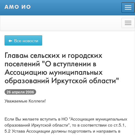
АМО ИО
Пер
нав
Tog
nav
Все новости
Главам сельских и городских
поселений "О вступлении в
Ассоциацию муниципальных
образований Иркутской области"
26 апреля 2006
Уважаемые Коллеги!
Если Вы желаете вступить в НО "Ассоциация муниципальных
образований Иркутской области", то в соответствии со ст.5.1,
5.2 Устава Ассоциации должны подготовить и направить в