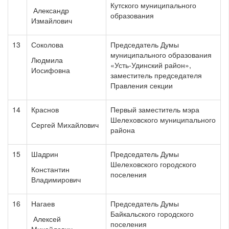
Кутского муниципального
Александр
образования
Измайлович
13
Соколова
Председатель Думы
муниципального образования
Людмила
«Усть-Удинский район»,
Иосифовна
заместитель председателя
Правления секции
14
Краснов
Первый заместитель мэра
Шелеховского муниципального
Сергей Михайлович
района
15
Шадрин
Председатель Думы
Шелеховского городского
Константин
поселения
Владимирович
16
Нагаев
Председатель Думы
Байкальского городского
Алексей
поселения