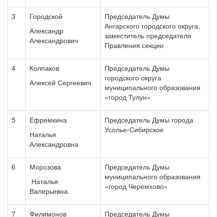
3
Городской
Председатель Думы
Ангарского городского округа,
Александр
заместитель председателя
Александрович
Правления секции
4
Колпаков
Председатель Думы
городского округа
Алексей Сергеевич
муниципального образования
«город Тулун»
5
Ефремкина
Председатель Думы города
Усолье-Сибирское
Наталья
Александровна
6
Морозова
Председатель Думы
муниципального образования
Наталья
«город Черемхово»
Валерьевна
7
Филимонов
Председатель Думы