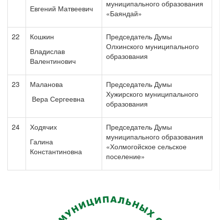
муниципального образования
Евгений Матвеевич
«Баяндай»
22
Кошкин
Председатель Думы
Олхинского муниципального
Владислав
образования
Валентинович
23
Маланова
Председатель Думы
Хужирского муниципального
Вера Сергеевна
образования
24
Ходячих
Председатель Думы
муниципального образования
Галина
«Холмогойское сельское
Константиновна
поселение»