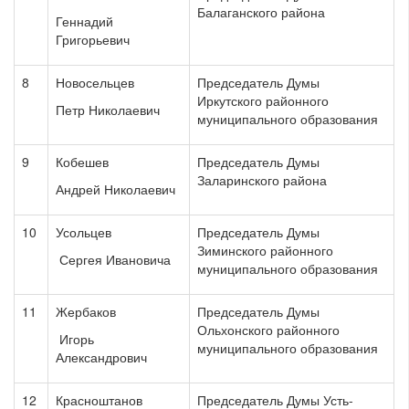
Балаганского района
Геннадий
Григорьевич
8
Новосельцев
Председатель Думы
Иркутского районного
Петр Николаевич
муниципального образования
9
Кобешев
Председатель Думы
Заларинского района
Андрей Николаевич
10
Усольцев
Председатель Думы
Зиминского районного
Сергея Ивановича
муниципального образования
11
Жербаков
Председатель Думы
Ольхонского районного
Игорь
муниципального образования
Александрович
12
Красноштанов
Председатель Думы Усть-