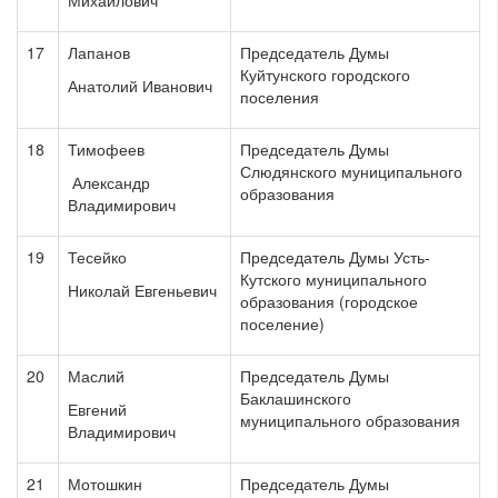
Михайлович
17
Лапанов
Председатель Думы
Куйтунского городского
Анатолий Иванович
поселения
18
Тимофеев
Председатель Думы
Слюдянского муниципального
Александр
образования
Владимирович
19
Тесейко
Председатель Думы Усть-
Кутского муниципального
Николай Евгеньевич
образования (городское
поселение)
20
Маслий
Председатель Думы
Баклашинского
Евгений
муниципального образования
Владимирович
21
Мотошкин
Председатель Думы