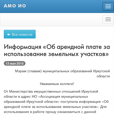
АМО ИО
Пер
нав
Tog
nav
Все новости
Информация «Об арендной плате за
использование земельных участков»
13 мая 2015
Мэрам (главам) муниципальных образований Иркутской
области
Уважаемые коллеги!
От Министерства имущественных отношений Иркутской
области в адрес НО «Ассоциация муниципальных
образований Иркутской области» поступила информация «Об
арендной плате за использование земельных участков». Для
использования в работе прошу ознакомиться с данной