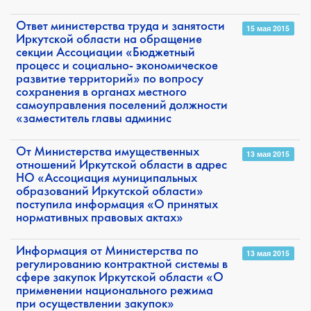
Ответ министерства труда и занятости
15 мая 2015
Иркутской области на обращение
секции Ассоциации «Бюджетный
процесс и социально- экономическое
развитие территорий» по вопросу
сохранения в органах местного
самоуправления поселений должности
«заместитель главы админис
От Министерства имущественных
13 мая 2015
отношений Иркутской области в адрес
НО «Ассоциация муниципальных
образований Иркутской области»
поступила информация «О принятых
нормативных правовых актах»
Информация от Министерства по
13 мая 2015
регулированию контрактной системы в
сфере закупок Иркутской области «О
применении национального режима
при осуществлении закупок»