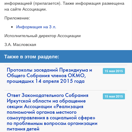
информацией (прилагается). Также информация размещена
на сайте Ассоциации.
Приложение:
Информация на 3 л.
Исполнительный директор Ассоциации
З.А. Масловская
Также в этом разделе:
Протоколы заседаний Президиума и
15 мая 2015
Общего Собрания членов ОКМО,
прошедших 14 апреля 2015 года
Ответ Законодательного Собрания
15 мая 2015
Иркутской области на обращение
секции Ассоциации «Реализация
полномочий органов местного
самоуправления в социальной сфере»
по проблемным вопросам организации
питания детей