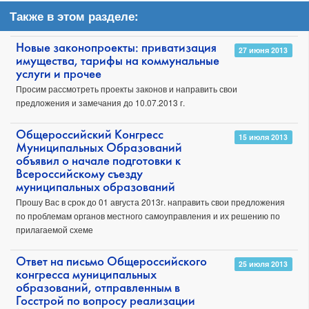
Также в этом разделе:
Новые законопроекты: приватизация
27 июня 2013
имущества, тарифы на коммунальные
услуги и прочее
Просим рассмотреть проекты законов и направить свои
предложения и замечания до 10.07.2013 г.
Общероссийский Конгресс
15 июля 2013
Муниципальных Образований
объявил о начале подготовки к
Всероссийскому съезду
муниципальных образований
Прошу Вас в срок до 01 августа 2013г. направить свои предложения
по проблемам органов местного самоуправления и их решению по
прилагаемой схеме
Ответ на письмо Общероссийского
25 июля 2013
конгресса муниципальных
образований, отправленным в
Госстрой по вопросу реализации