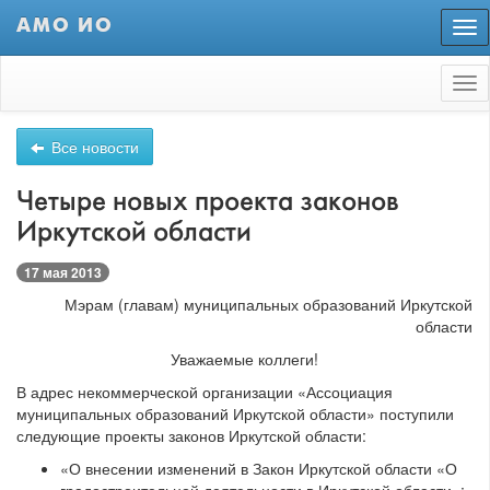
АМО ИО
Пер
нав
Tog
nav
Все новости
Четыре новых проекта законов
Иркутской области
17 мая 2013
Мэрам (главам) муниципальных образований Иркутской
области
Уважаемые коллеги!
В адрес некоммерческой организации «Ассоциация
муниципальных образований Иркутской области» поступили
следующие проекты законов Иркутской области:
«О внесении изменений в Закон Иркутской области «О