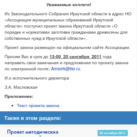
Уважаемые коллеги!
Из Законодательного Собрания Иркутской области в адрес НО
«Ассоциация муниципальных образований Иркутской
области» поступил проект закона Иркутской области «О
порядке и нормативах заготовки гражданами древесины для
собственных нужд в Иркутской области».
Проект закона размещен на официальном сайте Ассоциации
.
Просим Вас в срок до
13-00 20 сентября 2011
года
направить свои замечания и предложения по проекту закона
по электронной почте:
Amioirk@list.ru
.
И.о исполнительного директора
З.А. Масловская
Приложение:
Текст проекта закона
Также в этом разделе:
Проект методических
03 октября 2011