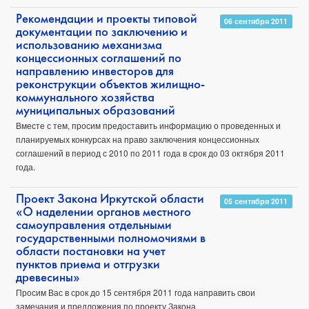
Рекомендации и проекты типовой
06 сентября 2011
документации по заключению и
использованию механизма
концессионных соглашений по
направлению инвесторов для
реконструкции объектов жилищно-
коммунального хозяйства
муниципальных образований
Вместе с тем, просим предоставить информацию о проведенных и
планируемых конкурсах на право заключения концессионных
соглашений в период с 2010 по 2011 года в срок до 03 октября 2011
года.
Проект Закона Иркутской области
05 сентября 2011
«О наделении органов местного
самоуправления отдельными
государственными полномочиями в
области постановки на учет
пунктов приема и отгрузки
древесины»
Просим Вас в срок до 15 сентября 2011 года направить свои
замечания и предложения по проекту Закона