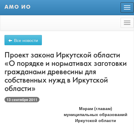
АМО ИО
Пер
нав
Tog
nav
Все новости
Проект закона Иркутской области
«О порядке и нормативах заготовки
гражданами древесины для
собственных нужд в Иркутской
области»
13 сентября 2011
Мэрам (главам)
муниципальных образований
Иркутской области