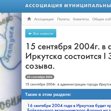
АССОЦИАЦИЯ МУНИЦИПАЛЬНЫ
Ассоциация
Палаты
Комитеты
Общее соб
Все новости
15 сентября 2004г. в
Иркутска состоится I
созыва.
03 сентября 2004
15 сентября 2004г. в администрации города Иркутс
Также в этом разделе:
16 сентября 2004 года в Иркутске будет пр
Байкальского экономического форума на 