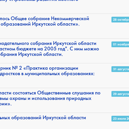
ялось Общее собрание Некоммерческой
28 октябр
 образований Иркутской области».
нодательного собрания Иркутской области
01 ноября
астном бюджете на 2005 год". С ним можно
обрания Иркутской области.
рник № 2 «Практика организации
31 август
одростков в муниципальных образованиях:
ласти состояться Общественные слушания по
29 август
емы охраны и использования природных
рии».
ьных образований Иркутской области
23 июля 2