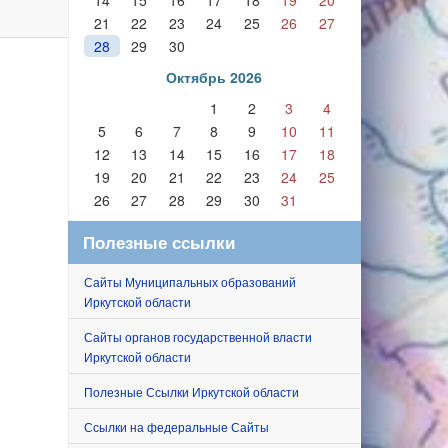
14
15
16
17
18
19
20
21
22
23
24
25
26
27
28
29
30
Октябрь 2026
1
2
3
4
5
6
7
8
9
10
11
12
13
14
15
16
17
18
19
20
21
22
23
24
25
26
27
28
29
30
31
Полезные ссылки
Сайты Муниципальных образований
Иркутской области
Сайты органов государственной власти
Иркутской области
Полезные Ссылки Иркутской области
Ссылки на федеральные Сайты