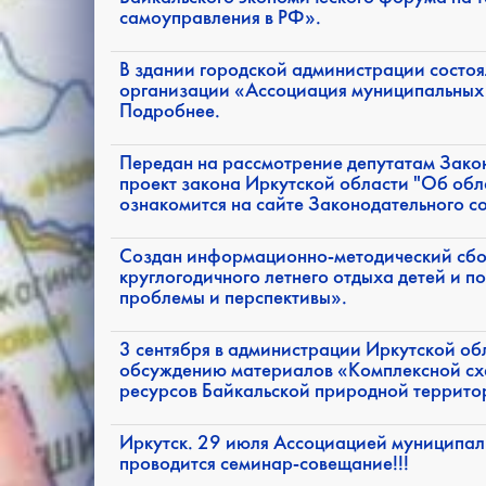
самоуправления в РФ».
В здании городской администрации состо
организации «Ассоциация муниципальных
Подробнее.
Передан на рассмотрение депутатам Зако
проект закона Иркутской области "Об обл
ознакомится на сайте Законодательного с
Создан информационно-методический сбо
круглогодичного летнего отдыха детей и п
проблемы и перспективы».
3 сентября в администрации Иркутской об
обсуждению материалов «Комплексной сх
ресурсов Байкальской природной террито
Иркутск. 29 июля Ассоциацией муниципал
проводится семинар-совещание!!!