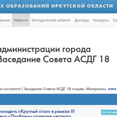
Х ОБРАЗОВАНИЙ ИРКУТСКОЙ ОБЛАСТИ
рание
Новости
Методический кабинет
Доклады
Конкурсы
Св
 администрации города
 Заседание Совета АСДГ 18
ка состоится I Заседание Совета АСДГ 18 созыва. Материалы.
www.
оходить «Круглый стол» в рамках III
04 сентяб
тему «Проблемы развития местного