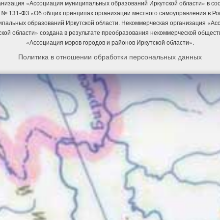
низация «Ассоциация муниципальных образований Иркутской области» в соотв
 № 131-ФЗ «Об общих принципах организации местного самоуправления в Р
ипальных образований Иркутской области. Некоммерческая организация «А
ской области» создана в результате преобразования некоммерческой общест
«Ассоциация мэров городов и районов Иркутской области».
Политика в отношении обработки персональных данных