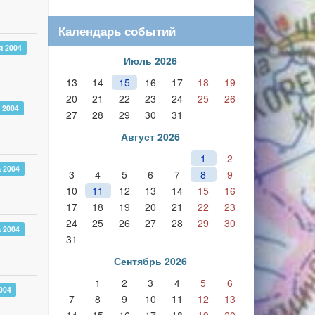
Календарь событий
я 2004
Июль 2026
13
14
15
16
17
18
19
20
21
22
23
24
25
26
 2004
27
28
29
30
31
Август 2026
1
2
а 2004
3
4
5
6
7
8
9
10
11
12
13
14
15
16
17
18
19
20
21
22
23
24
25
26
27
28
29
30
а 2004
31
Сентябрь 2026
1
2
3
4
5
6
004
7
8
9
10
11
12
13