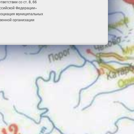
етствии со ст. 8, 66
оссийской Федерации»
ссоциация муниципальных
венной организации