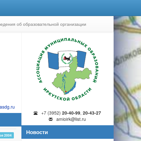
едения об образовательной организации
asdg.ru
+7 (3952)
20-40-99
,
20-43-27
amioirk@list.ru
Новости
ря 2004