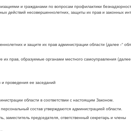
низациями и гражданами по вопросам профилактики безнадзорност
ых действий несовершеннолетних, защиты их прав и законных инт
ннолетних и защите их прав администрации области (далее ›“ об
е их прав, образуемые органами местного самоуправления (далее 
и и проведения ее заседаний
инистрации области в соответствии с настоящим Законом.
 персональный состав утверждаются администрацией области.
ель, заместитель председателя, ответственный секретарь и члены