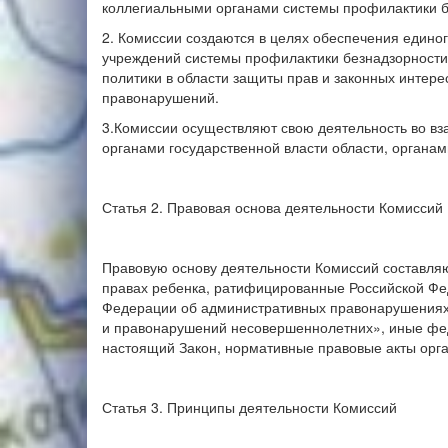
коллегиальными органами системы профилактики 
2. Комиссии создаются в целях обеспечения единог
учреждений системы профилактики безнадзорности
политики в области защиты прав и законных интер
правонарушений.
3.Комиссии осуществляют свою деятельность во вз
органами государственной власти области, органа
Статья 2. Правовая основа деятельности Комиссий
Правовую основу деятельности Комиссий составля
правах ребенка, ратифицированные Российской Фе
Федерации об административных правонарушениях
и правонарушений несовершеннолетних», иные фе
настоящий Закон, нормативные правовые акты орга
Статья 3. Принципы деятельности Комиссий