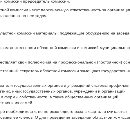
ой комиссии председатель комиссии.
стной комиссии несут персональную ответственность за организац
зложенных на нее задач.
областной комиссии материалы, подлежащие обсуждению на заседа
осам деятельности областной комиссии и комиссий муниципальны
ествляет свои полномочия на профессиональной (постоянной) осн
етственный секретарь областной комиссии замещают государственн
авители государственных органов и учреждений системы профилакт
них, иных государственных органов, учреждений и организаций
и формы собственности, а также общественных организаций,
них и их семей.
ре необходимости, но не реже одного раза в квартал и считаются
ловины ее членов. О дне проведения заседания областной комисси