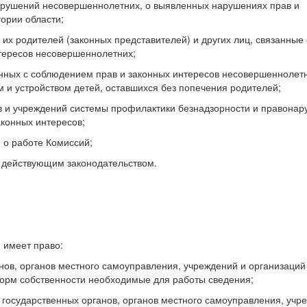
арушений несовершеннолетних, о выявленных нарушениях прав и
ории области;
х родителей (законных представителей) и других лиц, связанные 
тересов несовершеннолетних;
анных с соблюдением прав и законных интересов несовершеннолетн
и устройством детей, оставшихся без попечения родителей;
ов и учреждений системы профилактики безнадзорности и правона
аконных интересов;
 о работе Комиссий;
с действующим законодательством.
 имеет право:
анов, органов местного самоуправления, учреждений и организаций
орм собственности необходимые для работы сведения;
й государственных органов, органов местного самоуправления, учр