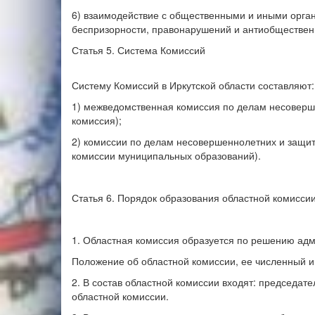
6) взаимодействие с общественными и иными орга
беспризорности, правонарушений и антиобщественн
Статья 5. Система Комиссий
Систему Комиссий в Иркутской области составляют:
1) межведомственная комиссия по делам несоверше
комиссия);
2) комиссии по делам несовершеннолетних и защит
комиссии муниципальных образований).
Статья 6. Порядок образования областной комисси
1. Областная комиссия образуется по решению адм
Положение об областной комиссии, ее численный и
2. В состав областной комиссии входят: председат
областной комиссии.