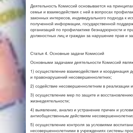
Деятельность Комиссий основывается на принципа
семьи и взаимодействия с ней в вопросах профила
законных интересов, индивидуального подхода к 
полученной информации, государственной поддерж
организаций по профилактике безнадзорности и п
должностных лиц и граждан за нарушение прав и з
Статья 4. Основные задачи Комиссий
Основными задачами деятельности Комиссий явля
1) осуществление взаимодействия и координация д
и правонарушений несовершеннолетних;
2) содействие несовершеннолетним в реализации и
3) осуществление мер по защите и восстановлению
жизнедеятельности;
4) выявление, анализ и устранение причин и усло
антиобщественным действиям несовершеннолетни
5) осуществление контроля за условиями воспитан
несовершеннолетними в учреждениях системы про