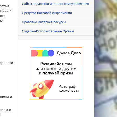
Сайты поддержки местного самоуправления
ержки
 прав и
Средства массовой Информации
сти
ых
Правовые Интернет-ресурсы
Судебно-Исполнительные Органы
орности
ениям и
нием с
;