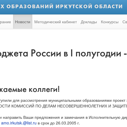
Х ОБРАЗОВАНИЙ ИРКУТСКОЙ ОБЛАСТИ
рание
Новости
Методический кабинет
Доклады
Конкурсы
Св
жета России в I полугодии -
жаемые коллеги!
тупили для рассмотрения муниципальными образованиями проект 
ЬНОСТИ КОМИССИЙ ПО ДЕЛАМ НЕСОВЕРШЕННОЛЕТНИХ И ЗАЩИТ
 и направить Ваши предложения и замечания в Исполнительную д
:
amo.irkutsk.@list.ru
в срок до 26.03.2005 г.