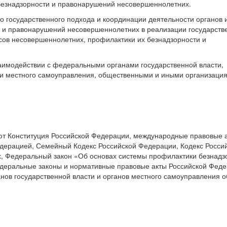
безнадзорности и правонарушений несовершеннолетних.
о государственного подхода и координации деятельности органов 
 и правонарушений несовершеннолетних в реализации государств
есов несовершеннолетних, профилактики их безнадзорности и
аимодействии с федеральными органами государственной власти,
ми местного самоуправления, общественными и иными организаци
ют Конституция Российской Федерации, международные правовые а
дерацией, Семейный Кодекс Российской Федерации, Кодекс Росси
, Федеральный закон «Об основах системы профилактики безнадз
деральные законы и нормативные правовые акты Российской Феде
нов государственной власти и органов местного самоуправления о