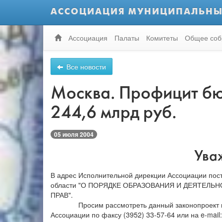
АССОЦИАЦИЯ МУНИЦИПАЛЬНЫ
Ассоциация
Палаты
Комитеты
Общее соб
Все новости
Москва. Профицит бюд
244,6 млрд руб.
05 июля 2004
Ува
В адрес Исполнительной дирекции Ассоциации пос
области "О ПОРЯДКЕ ОБРАЗОВАНИЯ И ДЕЯТЕЛ
ПРАВ".
Просим рассмотреть данный законопроект
Ассоциации по факсу (3952) 33-57-64 или на
e
-
mail