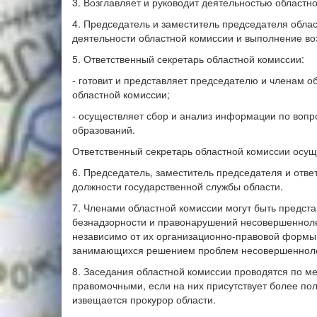
3. Возглавляет и руководит деятельностью областн
4. Председатель и заместитель председателя обла
деятельности областной комиссии и выполнение во
5. Ответственный секретарь областной комиссии:
- готовит и представляет председателю и членам 
областной комиссии;
- осуществляет сбор и анализ информации по вопр
образований.
Ответственный секретарь областной комиссии осущ
6. Председатель, заместитель председателя и отв
должности государственной службы области.
7. Членами областной комиссии могут быть предст
безнадзорности и правонарушений несовершеннолет
независимо от их организационно-правовой формы 
занимающихся решением проблем несовершеннолет
8. Заседания областной комиссии проводятся по ме
правомочными, если на них присутствует более по
извещается прокурор области.