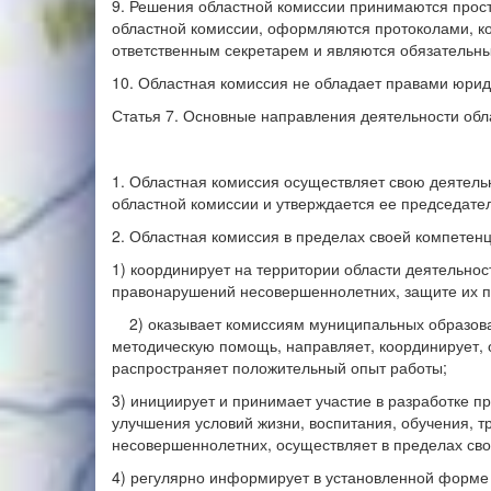
9. Решения областной комиссии принимаются прост
областной комиссии, оформляются протоколами, к
ответственным секретарем и являются обязательн
10. Областная комиссия не обладает правами юрид
Статья 7. Основные направления деятельности обл
1. Областная комиссия осуществляет свою деятельн
областной комиссии и утверждается ее председате
2. Областная комиссия в пределах своей компетенц
1) координирует на территории области деятельно
правонарушений несовершеннолетних, защите их пр
2) оказывает комиссиям муниципальных образова
методическую помощь, направляет, координирует, о
распространяет положительный опыт работы;
3) инициирует и принимает участие в разработке п
улучшения условий жизни, воспитания, обучения, 
несовершеннолетних, осуществляет в пределах сво
4) регулярно информирует в установленной форме 