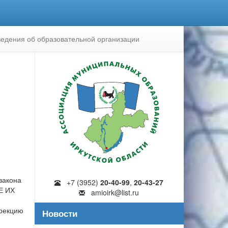
едения об образовательной организации
закона
+7 (3952)
20-40-99
,
20-43-27
Е ИХ
amioirk@list.ru
ирекцию
Новости