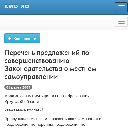
АМО ИО
Пер
нав
Tog
nav
Все новости
Перечень предложений по
совершенствованию
Законодательства о местном
самоуправлении
05 марта 2009
Мэрам(главам) муниципальных образований
Иркутской области
Уважаемые коллеги!
Прошу ознакомиться и высказать свои замечания и
предложения по перечню предложений по