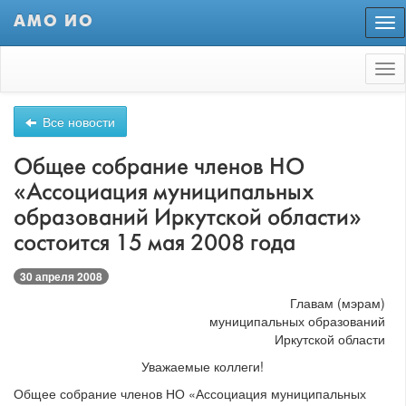
АМО ИО
Пер
нав
Tog
nav
Все новости
Общее собрание членов НО
«Ассоциация муниципальных
образований Иркутской области»
состоится 15 мая 2008 года
30 апреля 2008
Главам (мэрам)
муниципальных образований
Иркутской области
Уважаемые коллеги!
Общее собрание членов НО «Ассоциация муниципальных