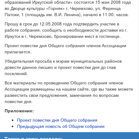
образований Иркутской области» состоится 15 мая 2008 года
во Дворце культуры «Горняк» г. Черемхово, ул. Ференца
Патоки, 1 (площадь им. В.И. Ленина), начало в 11.00. часов.
Прошу в срок до 12.05.2008 года подтвердить участие в
работе собрания, сообщить о необходимости доставки из г.
Иркутск в г. Черемхово, бронировании мест в гостинице.
Проект повестки дня Общего собрания членов Ассоциации
прилагается.
Убедительная просьба к мэрам муниципальных районов
довести данное письмо и проект повестки дня до глав
поселений.
Все материалы по проведению Общего собрания членов
Ассоциации размещены на нашем сайте, где вы также можете
разместить свои предложения, замечания по вопросам
повестки дня.
Приложение:
Проект повестки дня Общего собрания
Предыдущая новость об Общем собрании
Также в этом разделе: