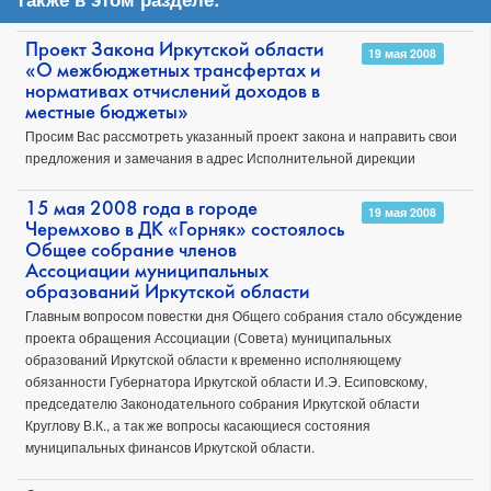
Проект Закона Иркутской области
19 мая 2008
«О межбюджетных трансфертах и
нормативах отчислений доходов в
местные бюджеты»
Просим Вас рассмотреть указанный проект закона и направить свои
предложения и замечания в адрес Исполнительной дирекции
15 мая 2008 года в городе
19 мая 2008
Черемхово в ДК «Горняк» состоялось
Общее собрание членов
Ассоциации муниципальных
образований Иркутской области
Главным вопросом повестки дня Общего собрания стало обсуждение
проекта обращения Ассоциации (Совета) муниципальных
образований Иркутской области к временно исполняющему
обязанности Губернатора Иркутской области И.Э. Есиповскому,
председателю Законодательного собрания Иркутской области
Круглову В.К., а так же вопросы касающиеся состояния
муниципальных финансов Иркутской области.