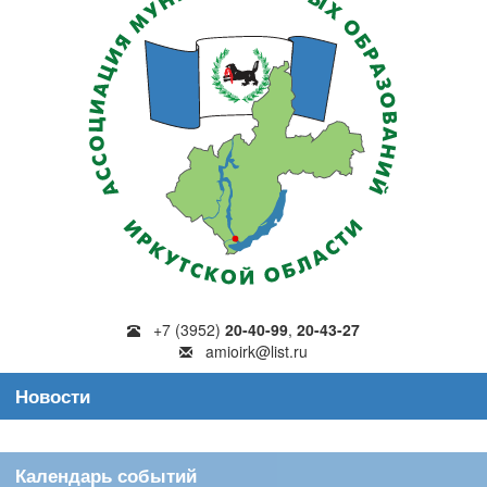
+7 (3952)
20-40-99
,
20-43-27
amioirk@list.ru
Новости
Календарь событий