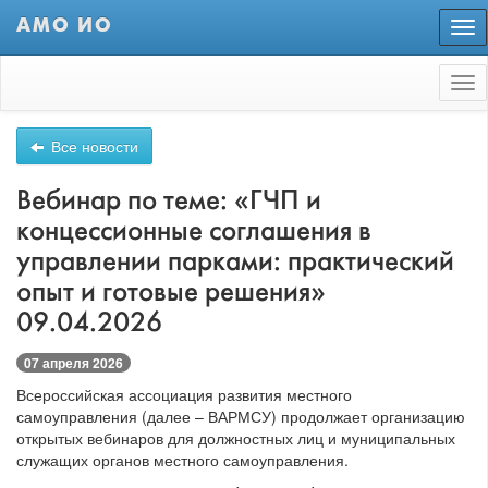
АМО ИО
Пер
нав
Tog
nav
Все новости
Вебинар по теме: «ГЧП и
концессионные соглашения в
управлении парками: практический
опыт и готовые решения»
09.04.2026
07 апреля 2026
Всероссийская ассоциация развития местного
самоуправления (далее – ВАРМСУ) продолжает организацию
открытых вебинаров для должностных лиц и муниципальных
служащих органов местного самоуправления.