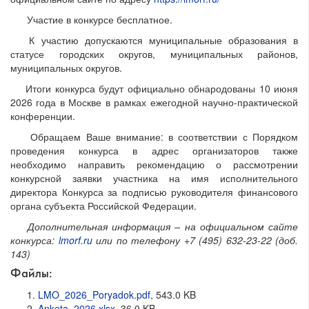
Участие в конкурсе бесплатное.
К участию допускаются муниципальные образования в
статусе городских округов, муниципальных районов,
муниципальных округов.
Итоги конкурса будут официально обнародованы 10 июня
2026 года в Москве в рамках ежегодной научно-практической
конференции.
Обращаем Ваше внимание: в соответствии с Порядком
проведения конкурса в адрес организаторов также
необходимо направить рекомендацию о рассмотрении
конкурсной заявки участника на имя исполнительного
директора Конкурса за подписью руководителя финансового
органа субъекта Российской Федерации.
Дополнительная информация – на официальном сайте
конкурса:
lmorf.ru
или по телефону +7 (495) 632-23-22 (доб.
143)
Файлы:
LMO_2026_Poryadok.pdf
, 543.0 KB
Anketa_2026.xlsx
, 36.0 KB