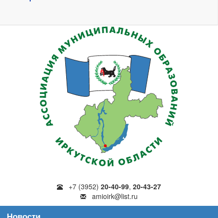
+7 (3952)
20-40-99
,
20-43-27
amioirk@list.ru
Новости