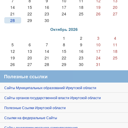
7
8
9
10
11
12
13
14
15
16
17
18
19
20
21
22
23
24
25
26
27
28
29
30
Октябрь 2026
1
2
3
4
5
6
7
8
9
10
11
12
13
14
15
16
17
18
19
20
21
22
23
24
25
26
27
28
29
30
31
Полезные ссылки
Сайты Муниципальных образований Иркутской области
Сайты органов государственной власти Иркутской области
Полезные Ссылки Иркутской области
Ссылки на федеральные Сайты
Сайты поддержки местного самоуправления