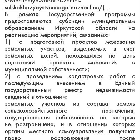
vovlecheniya-voborot-zemel-
selskokhozyaystvennogo-naznachen/)
В рамках Государственной программы
предоставляются субсидии муниципальным
образованиям Иркутской области на
реализацию мероприятий, связанных:
1) с подготовкой проектов межевания
земельных участков, выделяемых в счет
земельных долей, находящихся на день
подготовки проектов межевания в
муниципальной собственности;
2) с проведением кадастровых работ с
последующим внесением в Единый
государственный реестр недвижимости
сведений в отношении:
земельных участков из состава земель
сельскохозяйственного назначения,
государственная собственность на которые
не разграничена, и в отношении которых
органы местного самоуправления получают
право распоряжения после