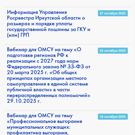
Информация Управления
27 октября 2025
Росреестра Иркутской области о
размерах и порядке уплаты
государственной пошлины за ГКУ и
(или) ГРП
Вебинар для ОМСУ на тему «О
23 октября 2025
подготовке регионов РФ к
реализации с 2027 года норм
Федерального закона № ЗЗ-ФЗ от
20 марта 2025 г. «Об общих
принципах организации местного
самоуправления в единой системе
публичной власти» в части
перераспределенных полномочий»
29.10.2025 г.
Вебинар для ОМСУ на тему
16 октября 2025
«Профессиональное выгорание
муниципальных служащих:
профилактика выгорания,