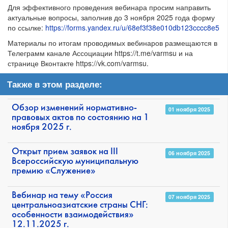
Для эффективного проведения вебинара просим направить
актуальные вопросы, заполнив до 3 ноября 2025 года форму
по ссылке:
https://forms.yandex.ru/u/68ef3f38e010db123cccc8e5
Материалы по итогам проводимых вебинаров размещаются в
Телеграмм канале Ассоциации https://t.me/varmsu и на
странице Вконтакте https://vk.com/varmsu.
Также в этом разделе:
Обзор изменений нормативно-
01 ноября 2025
правовых актов по состоянию на 1
ноября 2025 г.
Открыт прием заявок на III
06 ноября 2025
Всероссийскую муниципальную
премию «Служение»
Вебинар на тему «Россия
07 ноября 2025
центральноазиатские страны СНГ:
особенности взаимодействия»
12.11.2025 г.