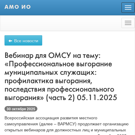
АМО ИО
Пер
нав
Tog
nav
Все новости
Вебинар для ОМСУ на тему:
«Профессиональное выгорание
муниципальных служащих:
профилактика выгорания,
последствия профессионального
выгорания» (часть 2) 05.11.2025
30 октября 2025
Всероссийская ассоциация развития местного
самоуправления (далее – ВАРМСУ) продолжает организацию
открытых вебинаров для должностных лиц и муниципальных