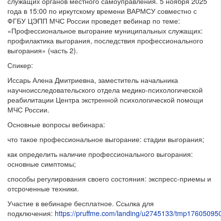
служащих органов местного самоуправления. 5 ноября 2025
года в 15:00 по иркутскому времени ВАРМСУ совместно с
ФГБУ ЦЭПП МЧС России проведет вебинар по теме:
«Профессиональное выгорание муниципальных служащих:
профилактика выгорания, последствия профессионального
выгорания» (часть 2).
Спикер:
Иссарь Алена Дмитриевна, заместитель начальника
научноисследовательского отдела медико-психологической
реабилитации Центра экстренной психологической помощи
МЧС России.
Основные вопросы вебинара:
что такое профессиональное выгорание: стадии выгорания;
как определить наличие профессионального выгорания:
основные симптомы;
способы регулирования своего состояния: экспресс-приемы и
отсроченные техники.
Участие в вебинаре бесплатное. Ссылка для
подключения:
https://pruffme.com/landing/u2745133/tmp17605095