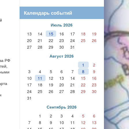
Календарь событий
й
Июль 2026
13
14
15
16
17
18
19
20
21
22
23
24
25
26
27
28
29
30
31
Август 2026
ва РФ
1
2
тей,
3
4
5
6
7
8
9
вными
10
11
12
13
14
15
16
арта
17
18
19
20
21
22
23
24
25
26
27
28
29
30
и
31
Сентябрь 2026
1
2
3
4
5
6
7
8
9
10
11
12
13