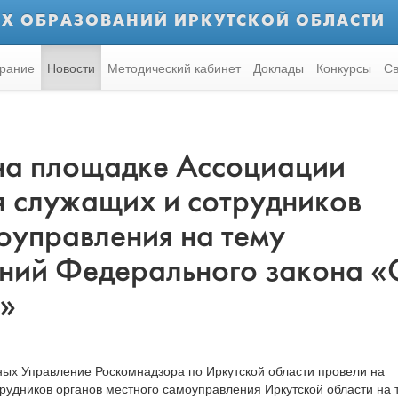
Х ОБРАЗОВАНИЙ ИРКУТСКОЙ ОБЛАСТИ
рание
Новости
Методический кабинет
Доклады
Конкурсы
Св
 на площадке Ассоциации
я служащих и сотрудников
оуправления на тему
ний Федерального закона «
»
х Управление Роскомнадзора по Иркутской области провели на
удников органов местного самоуправления Иркутской области на 