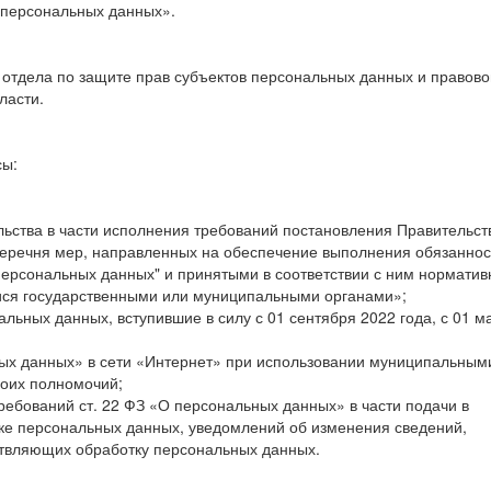
 персональных данных».
 отдела по защите прав субъектов персональных данных и правово
ласти.
сы:
ьства в части исполнения требований постановления Правительст
 перечня мер, направленных на обеспечение выполнения обязаннос
ерсональных данных" и принятыми в соответствии с ним нормати
ся государственными или муниципальными органами»;
льных данных, вступившие в силу с 01 сентября 2022 года, с 01 м
ых данных» в сети «Интернет» при использовании муниципальным
воих полномочий;
ебований ст. 22 ФЗ «О персональных данных» в части подачи в
ке персональных данных, уведомлений об изменения сведений,
ствляющих обработку персональных данных.