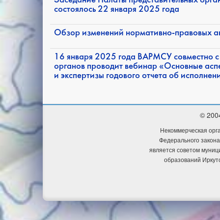
Заседание Палаты представительных орга
состоялось 22 января 2025 года
Обзор изменений нормативно-правовых акт
16 января 2025 года ВАРМСУ совместно с
органов проводит вебинар «Основные асп
и экспертизы годового отчета об исполне
© 200
Некоммерческая орга
Федерального закона
является советом муниц
образований Иркут