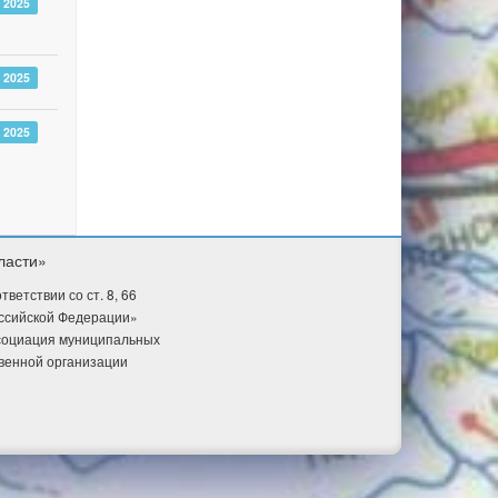
 2025
 2025
 2025
ласти»
етствии со ст. 8, 66
оссийской Федерации»
ссоциация муниципальных
венной организации