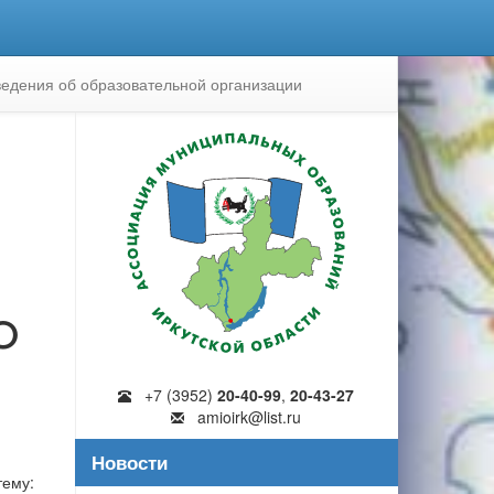
едения об образовательной организации
О
+7 (3952)
20-40-99
,
20-43-27
amioirk@list.ru
Новости
тему: