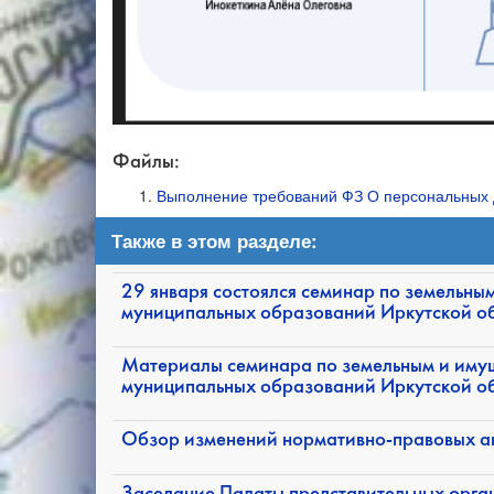
Файлы:
Выполнение требований ФЗ О персональных 
Также в этом разделе:
29 января состоялся семинар по земельн
муниципальных образований Иркутской о
Материалы семинара по земельным и иму
муниципальных образований Иркутской об
Обзор изменений нормативно-правовых акт