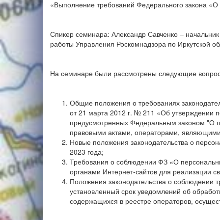
«Выполнение требований Федерального закона «О
Спикер семинара: Александр Савченко – начальник
работы Управления Роскомнадзора по Иркутской об
На семинаре были рассмотрены следующие вопро
Общие положения о требованиях законодател
от 21 марта 2012 г. № 211 «Об утверждении
предусмотренных Федеральным законом "О п
правовыми актами, операторами, являющими
Новые положения законодательства о персона
2023 года;
Требования о соблюдении ФЗ «О персональн
органами Интернет-сайтов для реализации с
Положения законодательства о соблюдении тр
установленный срок уведомлений об обработ
содержащихся в реестре операторов, осуще