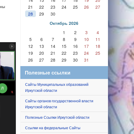
14
15
16
17
18
19
20
аны
21
22
23
24
25
26
27
28
29
30
Октябрь 2026
1
2
3
4
5
6
7
8
9
10
11
12
13
14
15
16
17
18
19
20
21
22
23
24
25
26
27
28
29
30
31
Полезные ссылки
Сайты Муниципальных образований
Иркутской области
Сайты органов государственной власти
Иркутской области
Полезные Ссылки Иркутской области
Ссылки на федеральные Сайты