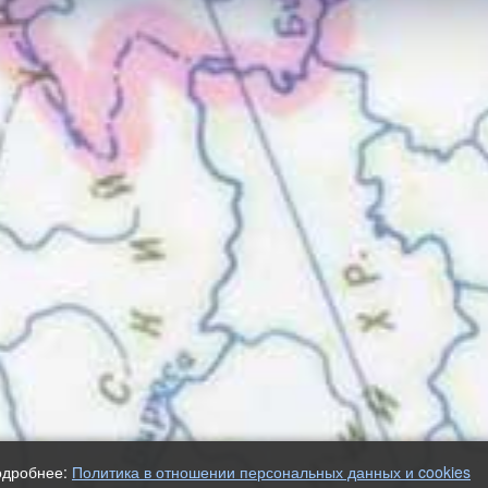
одробнее:
Политика в отношении персональных данных и cookies