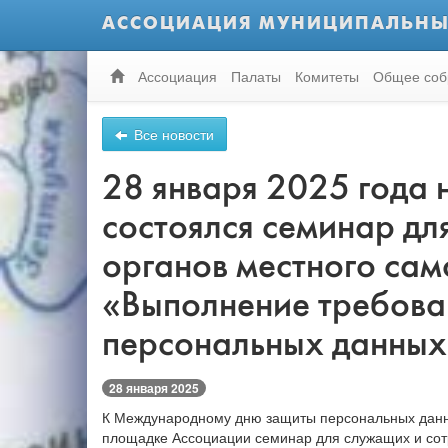
АССОЦИАЦИЯ МУНИЦИПАЛЬНЫ
Ассоциация
Палаты
Комитеты
Общее соб
Все новости
28 января 2025 года
состоялся семинар дл
органов местного сам
«Выполнение требова
персональных данных
28 января 2025
К Международному дню защиты персональных данны
площадке Ассоциации семинар для служащих и сотр