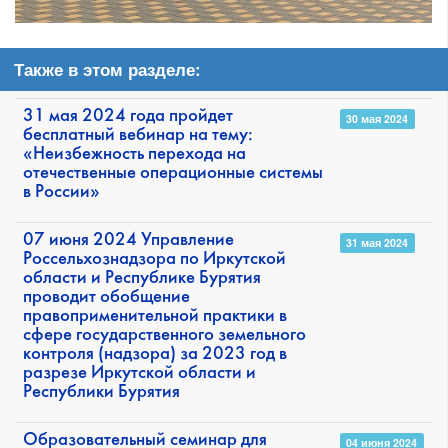
Также в этом разделе:
31 мая 2024 года пройдет
30 мая 2024
бесплатный вебинар на тему:
«Неизбежность перехода на
отечественные операционные системы
в России»
07 июня 2024 Управление
31 мая 2024
Россельхознадзора по Иркутской
области и Республике Бурятия
проводит обобщение
правоприменительной практики в
сфере государственного земельного
контроля (надзора) за 2023 год в
разрезе Иркутской области и
Республики Бурятия
Образовательный семинар для
04 июня 2024