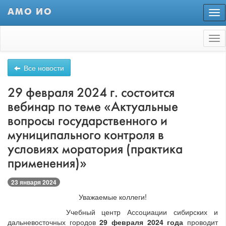
АМО ИО
Пер
нав
Tog
nav
Все новости
29 февраля 2024 г. состоится
вебинар по теме «Актуальные
вопросы государственного и
муниципального контроля в
условиях моратория (практика
применения)»
23 января 2024
Уважаемые коллеги!
Учебный центр Ассоциации сибирских и
дальневосточных городов
29 февраля 2024 года
проводит