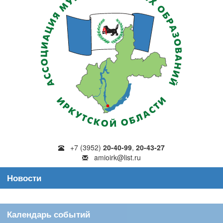
+7 (3952)
20-40-99
,
20-43-27
amioirk@list.ru
Новости
Календарь событий