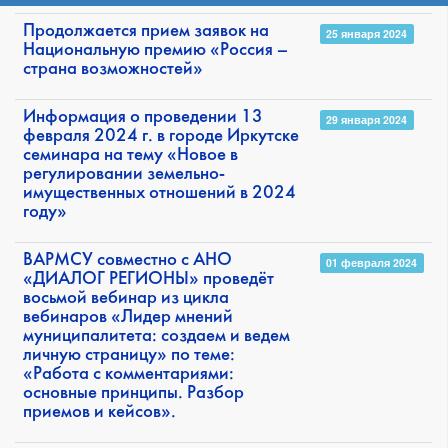
Продолжается прием заявок на
25 января 2024
Национальную премию «Россия –
страна возможностей»
Информация о проведении 13
29 января 2024
февраля 2024 г. в городе Иркутске
семинара на тему «Новое в
регулировании земельно-
имущественных отношений в 2024
году»
ВАРМСУ совместно с АНО
01 февраля 2024
«ДИАЛОГ РЕГИОНЫ» проведёт
восьмой вебинар из цикла
вебинаров «Лидер мнений
муниципалитета: создаем и ведем
личную страницу» по теме:
«Работа с комментариями:
основные принципы. Разбор
приемов и кейсов».