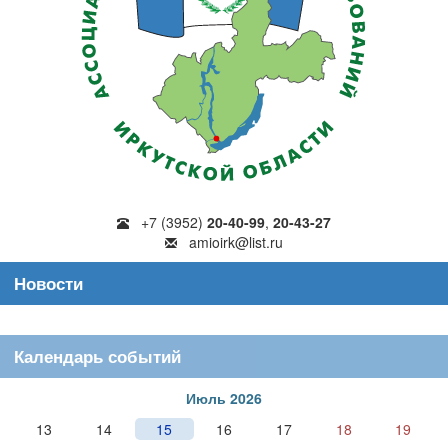
+7 (3952)
20-40-99
,
20-43-27
amioirk@list.ru
Новости
Календарь событий
Июль 2026
13
14
15
16
17
18
19