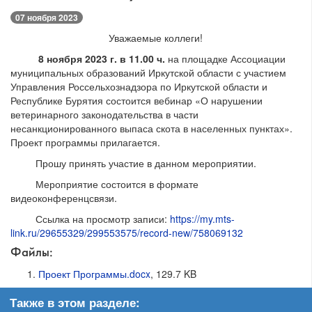
07 ноября 2023
Уважаемые коллеги!
8 ноября 2023 г. в 11.00 ч.
на площадке Ассоциации
муниципальных образований Иркутской области с участием
Управления Россельхознадзора по Иркутской области и
Республике Бурятия состоится вебинар «О нарушении
ветеринарного законодательства в части
несанкционированного выпаса скота в населенных пунктах».
Проект программы прилагается.
Прошу принять участие в данном мероприятии.
Мероприятие состоится в формате
видеоконференцсвязи.
Ссылка на просмотр записи:
https://my.mts-
link.ru/29655329/299553575/record-new/758069132
Файлы:
Проект Программы.docx
, 129.7 KB
Также в этом разделе: