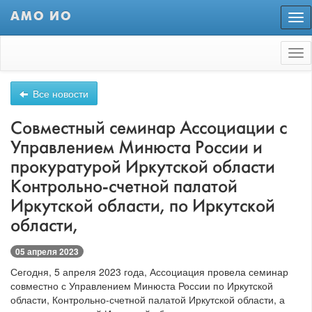
АМО ИО
Пер
нав
Tog
nav
Все новости
Совместный семинар Ассоциации с
Управлением Минюста России и
прокуратурой Иркутской области
Контрольно-счетной палатой
Иркутской области, по Иркутской
области,
05 апреля 2023
Сегодня, 5 апреля 2023 года, Ассоциация провела семинар
совместно с Управлением Минюста России по Иркутской
области, Контрольно-счетной палатой Иркутской области, а