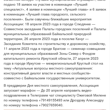
подано 18 заявок на участие в номинации «Лучший
специалист», 4 заявки в номинации «Лучший глава» и 6 заявок
в номинации «Лучший глава городского, сельского
поселения». Были озвучены ближайшие мероприятия
Ассоциации: 18 апреля 2023 года в городе Слюдянке —
Совместное заседание Палаты городских поселений и Палаты
муниципальных образований Байкальской природной
территории, 26 апреля 2023 года в поселке Качуг —
Заседание Комитета по строительству и дорожному хозяйству,
11 апреля 2023 года в городе Братске — семинар–совещание
для муниципальных образований Зоны Север с Фондом
капитального ремонта Иркутской области, 27 апреля 2023
года в городе Иркутске — межрегиональный Круглый стол на
тему «Актуальные вопросы местного самоуправления:
конструктивный диалог власти и местных сообществ»
совместно с Байкальским государственным университетом.
В преддверии Дня местного самоуправления, Ассоциация
запускает марафон — До 20 апреля направить видео-
поздравление в Телеграмм чат специалисту Ожиговой Милене
по номеру телефона +79149155493 или Дроздову Алесандру
по номеру телефона +79027659040.