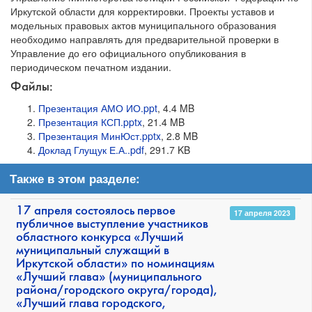
Иркутской области для корректировки. Проекты уставов и
модельных правовых актов муниципального образования
необходимо направлять для предварительной проверки в
Управление до его официального опубликования в
периодическом печатном издании.
Файлы:
Презентация АМО ИО.ppt
, 4.4 MB
Презентация КСП.pptx
, 21.4 MB
Презентация МинЮст.pptx
, 2.8 MB
Доклад Глущук Е.А..pdf
, 291.7 KB
Также в этом разделе:
17 апреля состоялось первое
17 апреля 2023
публичное выступление участников
областного конкурса «Лучший
муниципальный служащий в
Иркутской области» по номинациям
«Лучший глава» (муниципального
района/городского округа/города),
«Лучший глава городского,