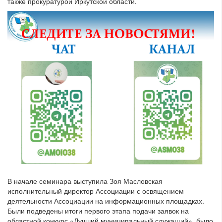
также прокуратурой Иркутской области.
В начале семинара выступила Зоя Масловская
исполнительный директор Ассоциации с освящением
деятельности Ассоциации на информационных площадках.
Были подведены итоги первого этапа подачи заявок на
областной конкурс «Лучший муниципальный служащий», было