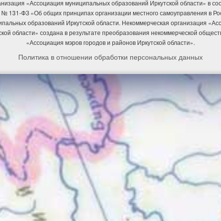
низация «Ассоциация муниципальных образований Иркутской области» в соотв
 № 131-ФЗ «Об общих принципах организации местного самоуправления в Р
ипальных образований Иркутской области. Некоммерческая организация «А
ской области» создана в результате преобразования некоммерческой общест
«Ассоциация мэров городов и районов Иркутской области».
Политика в отношении обработки персональных данных