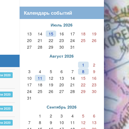
Календарь событий
Июль 2026
13
14
15
16
17
18
19
20
21
22
23
24
25
26
27
28
29
30
31
Август 2026
1
2
3
4
5
6
7
8
9
ля 2020
10
11
12
13
14
15
16
17
18
19
20
21
22
23
24
25
26
27
28
29
30
ля 2020
31
Сентябрь 2026
ля 2020
1
2
3
4
5
6
7
8
9
10
11
12
13
ля 2020