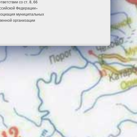
етствии со ст. 8, 66
оссийской Федерации»
ссоциация муниципальных
венной организации