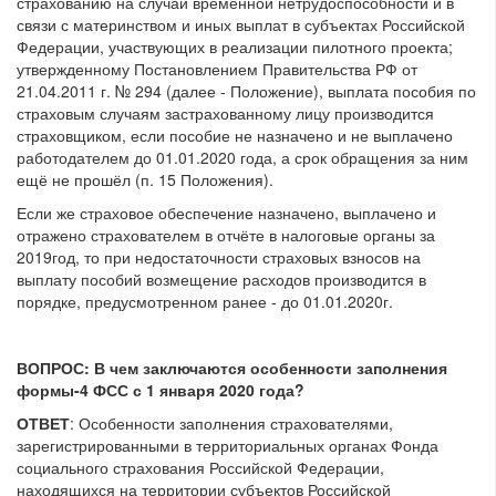
страхованию на случай временной нетрудоспособности и в
связи с материнством и иных выплат в субъектах Российской
Федерации, участвующих в реализации пилотного проекта;
утвержденному Постановлением Правительства РФ от
21.04.2011 г. № 294 (далее - Положение), выплата пособия по
страховым случаям застрахованному лицу производится
страховщиком, если пособие не назначено и не выплачено
работодателем до 01.01.2020 года, а срок обращения за ним
ещё не прошёл (п. 15 Положения).
Если же страховое обеспечение назначено, выплачено и
отражено страхователем в отчёте в налоговые органы за
2019год, то при недостаточности страховых взносов на
выплату пособий возмещение расходов производится в
порядке, предусмотренном ранее - до 01.01.2020г.
ВОПРОС: В чем заключаются особенности заполнения
формы-4 ФСС с 1 января 2020 года?
ОТВЕТ
: Особенности заполнения страхователями,
зарегистрированными в территориальных органах Фонда
социального страхования Российской Федерации,
находящихся на территории субъектов Российской