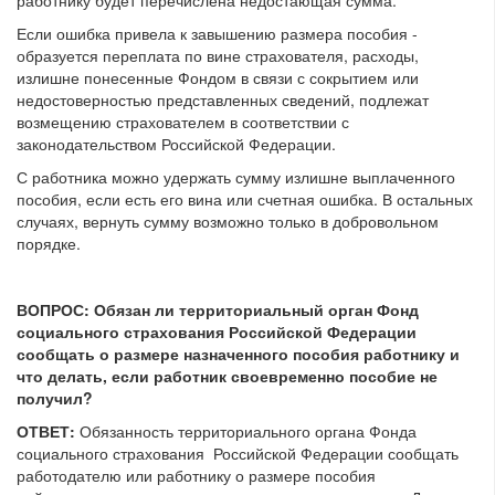
работнику будет перечислена недостающая сумма.
Если ошибка привела к завышению размера пособия -
образуется переплата по вине страхователя, расходы,
излишне понесенные Фондом в связи с сокрытием или
недостоверностью представленных сведений, подлежат
возмещению страхователем в соответствии с
законодательством Российской Федерации.
С работника можно удержать сумму излишне выплаченного
пособия, если есть его вина или счетная ошибка. В остальных
случаях, вернуть сумму возможно только в добровольном
порядке.
ВОПРОС:
Обязан ли территориальный орган Фонд
социального страхования Российской Федерации
сообщать о размере назначенного пособия работнику и
что делать, если работник своевременно пособие не
получил?
ОТВЕТ:
Обязанность территориального органа Фонда
социального страхования Российской Федерации сообщать
работодателю или работнику о размере пособия