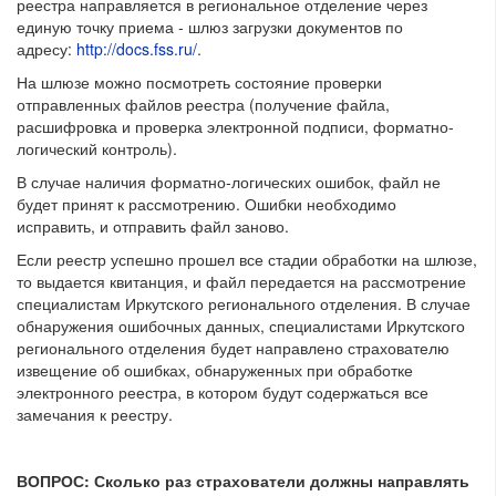
реестра направляется в региональное отделение через
единую точку приема - шлюз загрузки документов по
адресу:
http://docs.fss.ru/
.
На шлюзе можно посмотреть состояние проверки
отправленных файлов реестра (получение файла,
расшифровка и проверка электронной подписи, форматно-
логический контроль).
В случае наличия форматно-логических ошибок, файл не
будет принят к рассмотрению. Ошибки необходимо
исправить, и отправить файл заново.
Если реестр успешно прошел все стадии обработки на шлюзе,
то выдается квитанция, и файл передается на рассмотрение
специалистам Иркутского регионального отделения. В случае
обнаружения ошибочных данных, специалистами Иркутского
регионального отделения будет направлено страхователю
извещение об ошибках, обнаруженных при обработке
электронного реестра, в котором будут содержаться все
замечания к реестру.
ВОПРОС: Сколько раз страхователи должны направлять