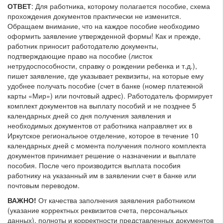
ОТВЕТ
: Для работника, которому полагается пособие, схема
прохождения документов практически не изменится.
Обращаем внимание, что на каждое пособие необходимо
оформить заявление утвержденной формы! Как и прежде,
работник приносит работодателю документы,
подтверждающие право на пособие (листок
нетрудоспособности, справку о рождении ребенка и т.д.),
пишет заявление, где указывает реквизиты, на которые ему
удобнее получать пособие (счет в банке (номер платежной
карты «Мир») или почтовый адрес). Работодатель формирует
комплект документов на выплату пособий и не позднее 5
календарных дней со дня получения заявления и
необходимых документов от работника направляет их в
Иркутское региональное отделение, которое в течение 10
календарных дней с момента получения полного комплекта
документов принимает решение о назначении и выплате
пособия. После чего производится выплата пособия
работнику на указанный им в заявлении счет в банке или
почтовым переводом.
ВАЖНО!
От качества заполнения заявления работником
(указание корректных реквизитов счета, персональных
данных), полноты и корректности представленных документов