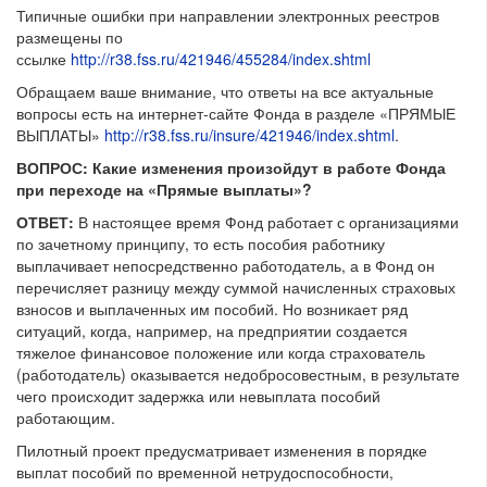
Типичные ошибки при направлении электронных реестров
размещены по
ссылке
http://r38.fss.ru/421946/455284/index.shtml
Обращаем ваше внимание, что ответы на все актуальные
вопросы есть на интернет-сайте Фонда в разделе «ПРЯМЫЕ
ВЫПЛАТЫ»
http://r38.fss.ru/insure/421946/index.shtml
.
ВОПРОС: Какие изменения произойдут в работе Фонда
при переходе на «Прямые выплаты»?
ОТВЕТ:
В настоящее время Фонд работает с организациями
по зачетному принципу, то есть пособия работнику
выплачивает непосредственно работодатель, а в Фонд он
перечисляет разницу между суммой начисленных страховых
взносов и выплаченных им пособий. Но возникает ряд
ситуаций, когда, например, на предприятии создается
тяжелое финансовое положение или когда страхователь
(работодатель) оказывается недобросовестным, в результате
чего происходит задержка или невыплата пособий
работающим.
Пилотный проект предусматривает изменения в порядке
выплат пособий по временной нетрудоспособности,