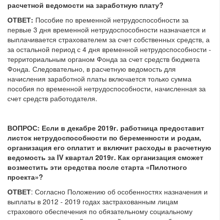
расчетной ведомости на заработную плату?
ОТВЕТ:
Пособие по временной нетрудоспособности за
первые 3 дня временной нетрудоспособности назначается и
выплачивается страхователем за счет собственных средств, а
за остальной период с 4 дня временной нетрудоспособности -
территориальным органом Фонда за счет средств бюджета
Фонда. Следовательно, в расчетную ведомость для
начисления заработной платы включается только сумма
пособия по временной нетрудоспособности, начисленная за
счет средств работодателя.
ВОПРОС: Если в декабре 2019г. работница предоставит
листок нетрудоспособности по беременности и родам,
организация его оплатит и включит расходы в расчетную
ведомость за
IV
квартал 2019г. Как организация сможет
возместить эти средства после старта «Пилотного
проекта»?
ОТВЕТ
: Согласно Положению об особенностях назначения и
выплаты в 2012 - 2019 годах застрахованным лицам
страхового обеспечения по обязательному социальному