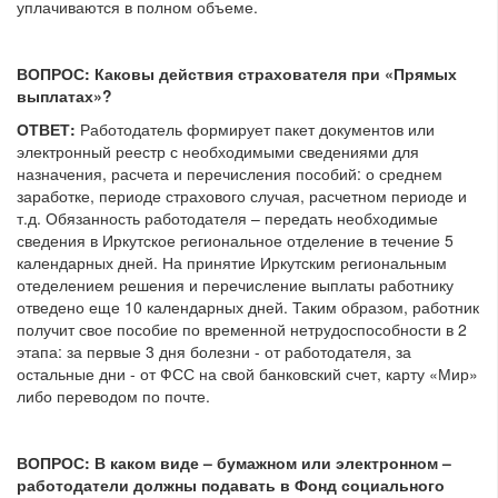
уплачиваются в полном объеме.
ВОПРОС: Каковы действия страхователя при «Прямых
выплатах»?
ОТВЕТ:
Работодатель формирует пакет документов или
электронный реестр с необходимыми сведениями для
назначения, расчета и перечисления пособий: о среднем
заработке, периоде страхового случая, расчетном периоде и
т.д. Обязанность работодателя – передать необходимые
сведения в Иркутское региональное отделение в течение 5
календарных дней. На принятие Иркутским региональным
отеделением решения и перечисление выплаты работнику
отведено еще 10 календарных дней. Таким образом, работник
получит свое пособие по временной нетрудоспособности в 2
этапа: за первые 3 дня болезни - от работодателя, за
остальные дни - от ФСС на свой банковский счет, карту «Мир»
либо переводом по почте.
ВОПРОС: В каком виде – бумажном или электронном –
работодатели должны подавать в Фонд социального