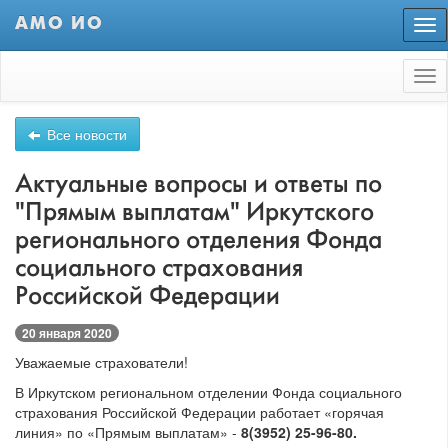
АМО ИО
Пер
нав
Tog
nav
Все новости
Актуальные вопросы и ответы по
"Прямым выплатам" Иркутского
регионального отделения Фонда
социального страхования
Российской Федерации
20 января 2020
Уважаемые страхователи!
В Иркутском региональном отделении Фонда социального
страхования Российской Федерации работает «горячая
линия» по «Прямым выплатам» -
8(3952) 25-96-80.