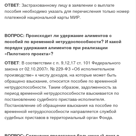
ОТВЕТ
: Застрахованному лицу в заявлении о выплате
пособия необходимо указать для перечисления только номер
платежной национальной карты МИР.
ВОПРОС: Происходит ли удержание алиментов с
пособий по временной нетрудоспособности? И какой
порядок удержания алиментов при реализации
«Пилотного проекта»?
ОТВЕТ
: В соответствии с п. 9,12,17 ст. 101 Федерального
закона от 02.10.2007г. № 229-ФЗ «Об исполнительном
производстве» к числу доходов, на которые может быть
обращено взыскание, относится пособие по временной
нетрудоспособности. Таким образом, задолженность за
период временной нетрудоспособности взыскивается по
постановлению судебного пристава-исполнителя.
Постановление об обращении взыскания на пособие по
временной нетрудоспособности направляется службой
судебных приставов в территориальный орган Фонда.
ВОПРОС: Сотрудник представил больничный лист в