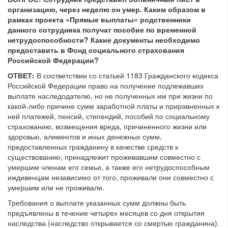
организацию, через неделю он умер. Каким образом в
рамках проекта «Прямые выплаты» родственники
данного сотрудника получат пособие по временной
нетрудоспособности? Какие документы необходимо
предоставить в Фонд социального страхования
Российской Федерации?
ОТВЕТ:
В соответствии со статьей 1183 Гражданского кодекса
Российской Федерации право на получение подлежавших
выплате наследодателю, но не полученных им при жизни по
какой-либо причине сумм заработной платы и приравненных к
ней платежей, пенсий, стипендий, пособий по социальному
страхованию, возмещения вреда, причиненного жизни или
здоровью, алиментов и иных денежных сумм,
предоставленных гражданину в качестве средств к
существованию, принадлежит проживавшим совместно с
умершим членам его семьи, а также его нетрудоспособным
иждивенцам независимо от того, проживали они совместно с
умершим или не проживали.
Требования о выплате указанных сумм должны быть
предъявлены в течение четырех месяцев со дня открытия
наследства (наследство открывается со смертью гражданина).