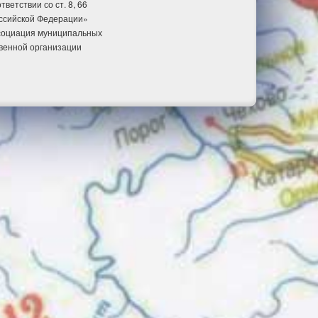
етствии со ст. 8, 66
оссийской Федерации»
ссоциация муниципальных
венной организации