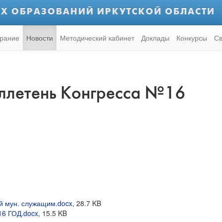
Х ОБРАЗОВАНИЙ ИРКУТСКОЙ ОБЛАСТИ
рание
Новости
Методический кабинет
Доклады
Конкурсы
Св
летень Конгресса №16
й мун. служащим.docx
, 28.7 KB
6 ГОД.docx
, 15.5 KB