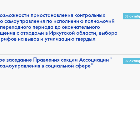
возможности приостановления контрольных
03 октяб
го самоуправления по исполнению полномочий
 переходного периода до окончательного
щения с отходами в Иркутской области, выбора
арифов на вывоз и утилизацию твердых
ое заседание Правления секции Ассоциации "
02 октяб
 самоуправления в социальной сфере"