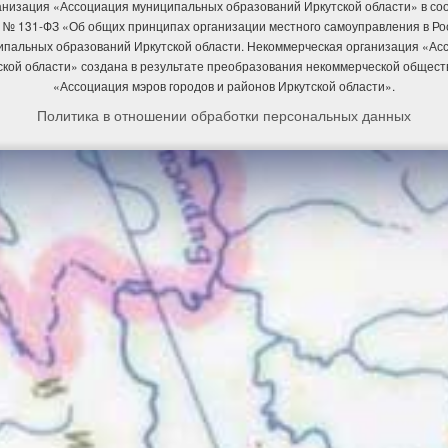
низация «Ассоциация муниципальных образований Иркутской области» в соотв
 № 131-ФЗ «Об общих принципах организации местного самоуправления в Р
ипальных образований Иркутской области. Некоммерческая организация «А
ской области» создана в результате преобразования некоммерческой общест
«Ассоциация мэров городов и районов Иркутской области».
Политика в отношении обработки персональных данных