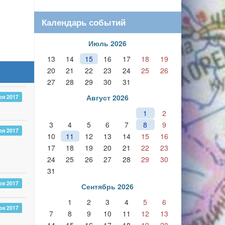
Календарь событий
Июль 2026
13
14
15
16
17
18
19
20
21
22
23
24
25
26
27
28
29
30
31
Август 2026
ря 2017
1
2
3
4
5
6
7
8
9
ря 2017
10
11
12
13
14
15
16
17
18
19
20
21
22
23
24
25
26
27
28
29
30
31
ря 2017
Сентябрь 2026
1
2
3
4
5
6
ря 2017
7
8
9
10
11
12
13