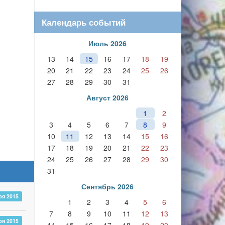
Календарь событий
Июль 2026
13
14
15
16
17
18
19
20
21
22
23
24
25
26
27
28
29
30
31
Август 2026
1
2
3
4
5
6
7
8
9
10
11
12
13
14
15
16
17
18
19
20
21
22
23
24
25
26
27
28
29
30
31
Сентябрь 2026
ря 2015
1
2
3
4
5
6
7
8
9
10
11
12
13
ря 2015