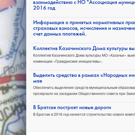
взаимодействию с НО "Ассоциация муници
2016 год
Информация о принятых нормативных прав
страховых взносов, исчисления и назначе
счет данных платежей.
Коллектив Казачинского Дома культуры вы
Коллектив Казачинского Дома культуры МО «Казачье» выиг
номинации «Гражданские инициативы».
Выделить средства в рамках «Народных ин
мае
Обеспечить выделение средств муниципальным образован
прозвучало на заседании Общественного совета при Зако
В Братске построят новые дороги
В Братске в 2016 год начнется строительство нового компл