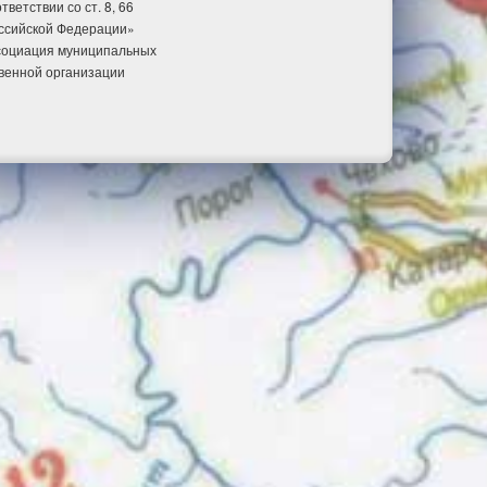
етствии со ст. 8, 66
оссийской Федерации»
ссоциация муниципальных
венной организации