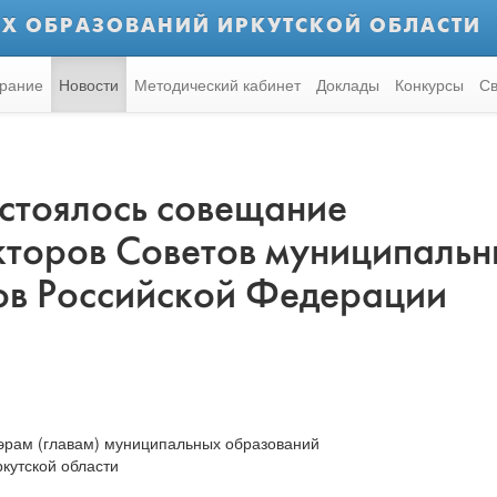
Х ОБРАЗОВАНИЙ ИРКУТСКОЙ ОБЛАСТИ
рание
Новости
Методический кабинет
Доклады
Конкурсы
Св
остоялось совещание
кторов Советов муниципаль
ов Российской Федерации
эрам (главам) муниципальных образований
кутской области