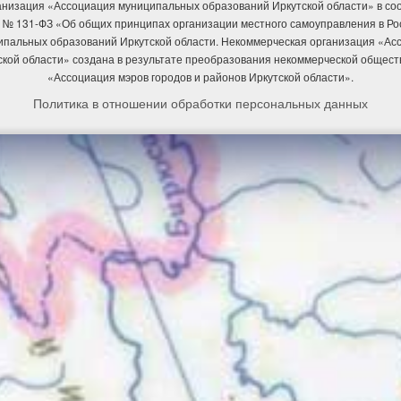
низация «Ассоциация муниципальных образований Иркутской области» в соотв
 № 131-ФЗ «Об общих принципах организации местного самоуправления в Р
ипальных образований Иркутской области. Некоммерческая организация «А
ской области» создана в результате преобразования некоммерческой общест
«Ассоциация мэров городов и районов Иркутской области».
Политика в отношении обработки персональных данных