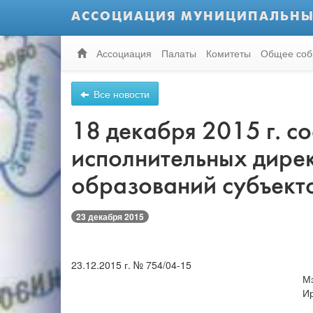
АССОЦИАЦИЯ МУНИЦИПАЛЬНЫ
Ассоциация
Палаты
Комитеты
Общее соб
Все новости
18 декабря 2015 г. с
исполнительных дире
образований субъект
23 декабря 2015
23.12.2015 г. № 754/04-15
М
Ир