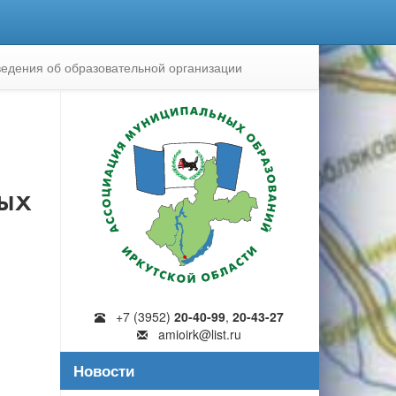
едения об образовательной организации
ных
+7 (3952)
20-40-99
,
20-43-27
amioirk@list.ru
Новости