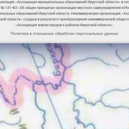
низация «Ассоциация муниципальных образований Иркутской области» в соотв
 № 131-ФЗ «Об общих принципах организации местного самоуправления в Р
ипальных образований Иркутской области. Некоммерческая организация «А
ской области» создана в результате преобразования некоммерческой общест
«Ассоциация мэров городов и районов Иркутской области».
Политика в отношении обработки персональных данных