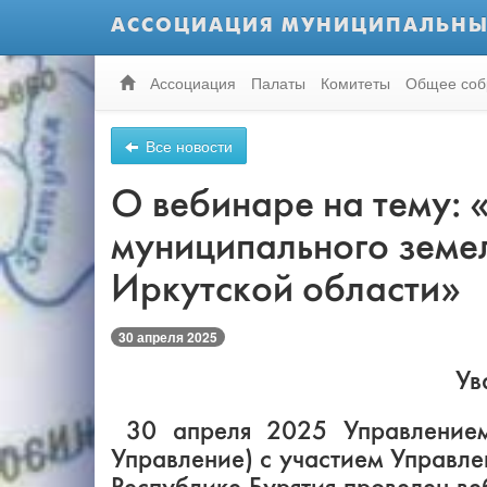
АССОЦИАЦИЯ МУНИЦИПАЛЬНЫ
Ассоциация
Палаты
Комитеты
Общее соб
Все новости
О вебинаре на тему:
муниципального земел
Иркутской области»
30 апреля 2025
Ув
30 апреля 2025 Управлением
Управление) с участием Управле