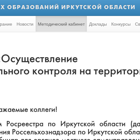
Х ОБРАЗОВАНИЙ ИРКУТСКОЙ ОБЛАСТИ
рание
Новости
Методический кабинет
Доклады
Конкурсы
Св
 «Осуществление
ьного контроля на террито
ажаемые коллеги!
 Росреестра по Иркутской области (д
ния Россельхознадзора по Иркутской обла