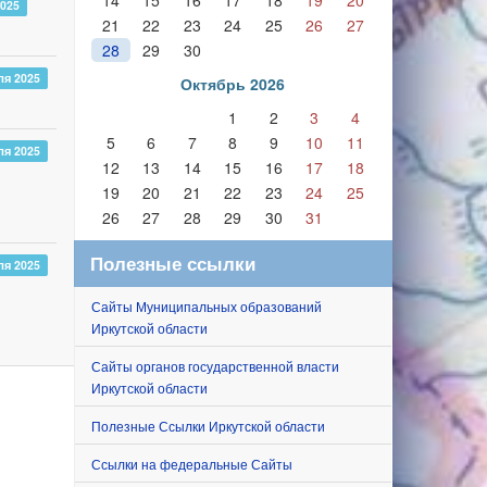
14
15
16
17
18
19
20
2025
21
22
23
24
25
26
27
28
29
30
ля 2025
Октябрь 2026
1
2
3
4
5
6
7
8
9
10
11
ля 2025
12
13
14
15
16
17
18
19
20
21
22
23
24
25
26
27
28
29
30
31
Полезные ссылки
ля 2025
Сайты Муниципальных образований
Иркутской области
Сайты органов государственной власти
Иркутской области
Полезные Ссылки Иркутской области
Ссылки на федеральные Сайты