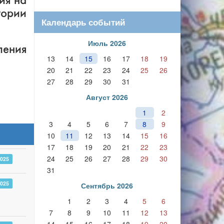
ия на
тории
Календарь событий
Июль 2026
ления
13
14
15
16
17
18
19
20
21
22
23
24
25
26
27
28
29
30
31
Август 2026
1
2
3
4
5
6
7
8
9
10
11
12
13
14
15
16
17
18
19
20
21
22
23
24
25
26
27
28
29
30
2025
31
2025
Сентябрь 2026
1
2
3
4
5
6
7
8
9
10
11
12
13