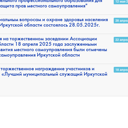
тельного профессионального образования для
12 мая 
ащита прав местного самоуправления"
иальным вопросам и охране здоровья населения
28 апре
ркутской области состоялось 28.05.2025г.
ия на торжественном заседании Ассоциации
22 апре
бласти 18 апреля 2025 года заслуженными
вития местного самоуправления были отмечены
 самоуправления Иркутской области
сь торжественное награждение участников и
18 апре
са «Лучший муниципальный служащий Иркутской