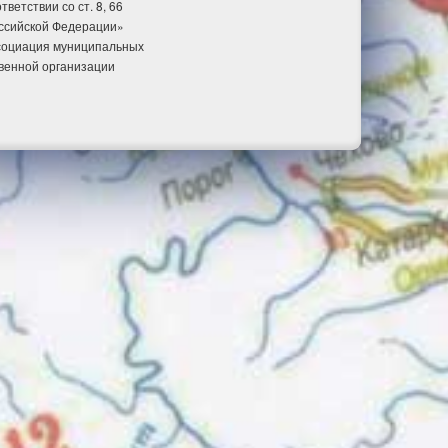
етствии со ст. 8, 66
оссийской Федерации»
ссоциация муниципальных
венной организации