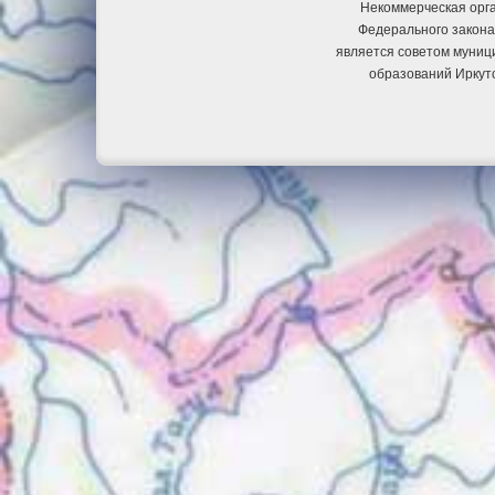
Некоммерческая орга
Федерального закона
является советом муниц
образований Иркут