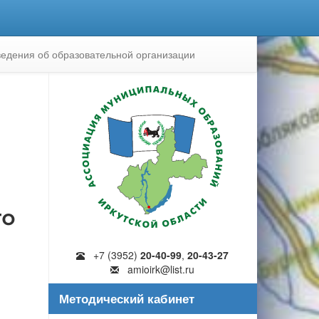
едения об образовательной организации
го
+7 (3952)
20-40-99
,
20-43-27
amioirk@list.ru
Методический кабинет