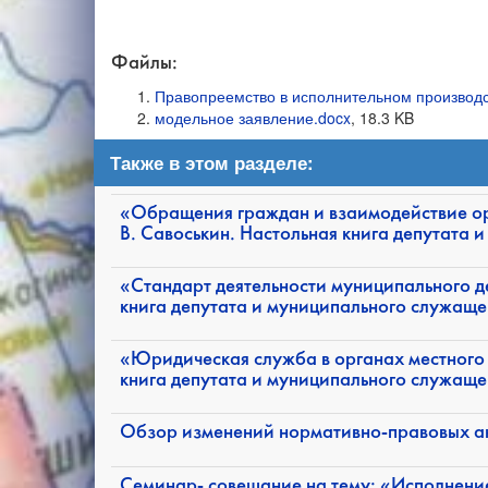
Файлы:
Правопреемство в исполнительном производст
модельное заявление.docx
, 18.3 KB
Также в этом разделе:
«Обращения граждан и взаимодействие ор
В. Савоськин. Настольная книга депутата
«Стандарт деятельности муниципального де
книга депутата и муниципального служащ
«Юридическая служба в органах местного 
книга депутата и муниципального служащ
Обзор изменений нормативно-правовых ак
Семинар- совещание на тему: «Исполнени