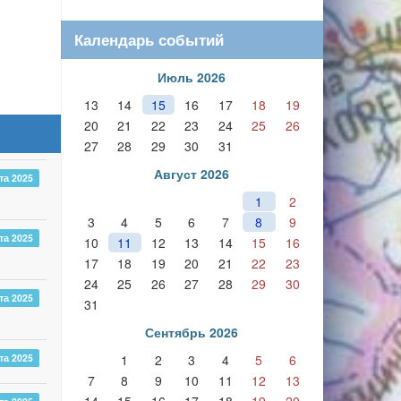
Календарь событий
Июль 2026
13
14
15
16
17
18
19
20
21
22
23
24
25
26
27
28
29
30
31
Август 2026
та 2025
1
2
3
4
5
6
7
8
9
та 2025
10
11
12
13
14
15
16
17
18
19
20
21
22
23
24
25
26
27
28
29
30
та 2025
31
Сентябрь 2026
1
2
3
4
5
6
та 2025
7
8
9
10
11
12
13