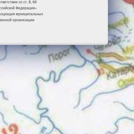
етствии со ст. 8, 66
оссийской Федерации»
ссоциация муниципальных
венной организации