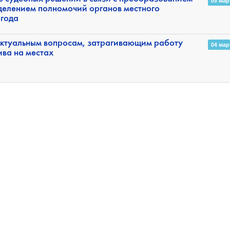
05 мар
елением полномочий органов местного
 года
ктуальным вопросам, затрагивающим работу
04 мар
ива на местах