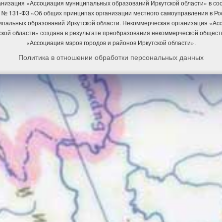
низация «Ассоциация муниципальных образований Иркутской области» в соотв
 № 131-ФЗ «Об общих принципах организации местного самоуправления в Р
ипальных образований Иркутской области. Некоммерческая организация «А
ской области» создана в результате преобразования некоммерческой общест
«Ассоциация мэров городов и районов Иркутской области».
Политика в отношении обработки персональных данных