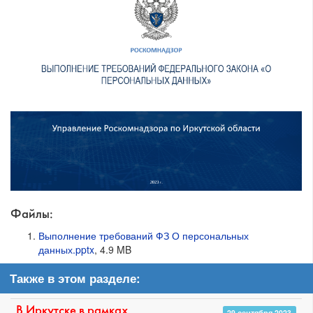
Файлы:
Выполнение требований ФЗ О персональных
данных.pptx
, 4.9 MB
Также в этом разделе:
В Иркутске в рамках
29 сентября 2023