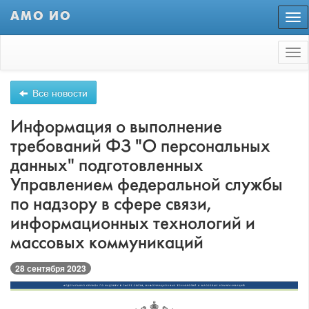
АМО ИО
Пер
нав
Tog
nav
Все новости
Информация о выполнение
требований ФЗ "О персональных
данных" подготовленных
Управлением федеральной службы
по надзору в сфере связи,
информационных технологий и
массовых коммуникаций
28 сентября 2023