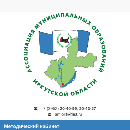
+7 (3952)
20-40-99
,
20-43-27
amioirk@list.ru
Методический кабинет