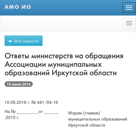
АМО ИО
Пер
нав
Tog
nav
Все новости
Ответы министерств на обращения
Ассоциации муниципальных
образований Иркутской области
10 июня 2016
10.06.2016 г. № 441 /04-16
На № _________от ______
Мэрам (главам)
.2015 г.
муниципальных образований
Иркутской области