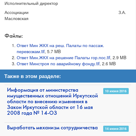
Исполнительный директор
Ассоциации З.А.
Масловская
Файлы:
Ответ Мин ЖКХ на реш. Палаты по пассаж.
перевозкам.tif
, 5.7 MB
Ответ Мин.ЖКХ на решение Палаты гор.пос.tif
, 2.9 MB
Ответ Минстроя по аварийному фонду.tif
, 2.6 MB
Также в этом разделе:
Информация от министерства
10 июня 2016
имущественных отношений Иркутской
области по внесению изменения в
Закон Иркутской области от 16 мая
2008 года № 14-ОЗ
Выработать механизм сотрудничества
14 июня 2016