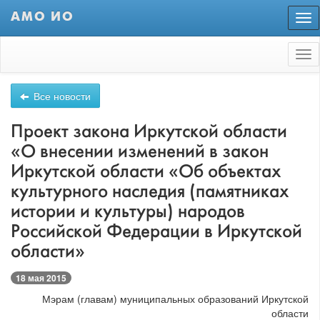
АМО ИО
Пер
нав
Tog
nav
Все новости
Проект закона Иркутской области
«О внесении изменений в закон
Иркутской области «Об объектах
культурного наследия (памятниках
истории и культуры) народов
Российской Федерации в Иркутской
области»
18 мая 2015
Мэрам (главам) муниципальных образований Иркутской
области