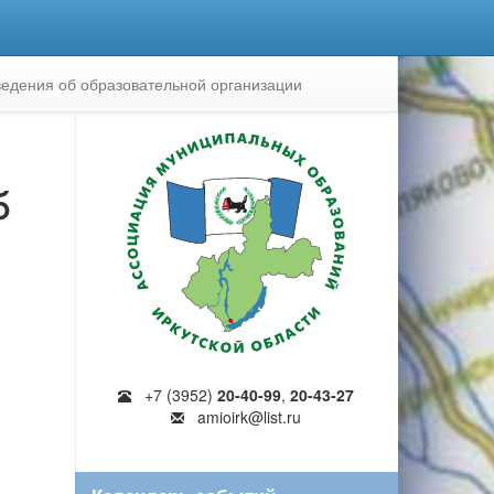
едения об образовательной организации
б
+7 (3952)
20-40-99
,
20-43-27
amioirk@list.ru