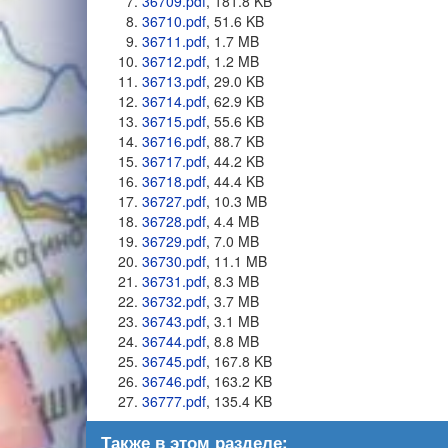
36709.pdf
, 181.8 KB
36710.pdf
, 51.6 KB
36711.pdf
, 1.7 MB
36712.pdf
, 1.2 MB
36713.pdf
, 29.0 KB
36714.pdf
, 62.9 KB
36715.pdf
, 55.6 KB
36716.pdf
, 88.7 KB
36717.pdf
, 44.2 KB
36718.pdf
, 44.4 KB
36727.pdf
, 10.3 MB
36728.pdf
, 4.4 MB
36729.pdf
, 7.0 MB
36730.pdf
, 11.1 MB
36731.pdf
, 8.3 MB
36732.pdf
, 3.7 MB
36743.pdf
, 3.1 MB
36744.pdf
, 8.8 MB
36745.pdf
, 167.8 KB
36746.pdf
, 163.2 KB
36777.pdf
, 135.4 KB
Также в этом разделе: