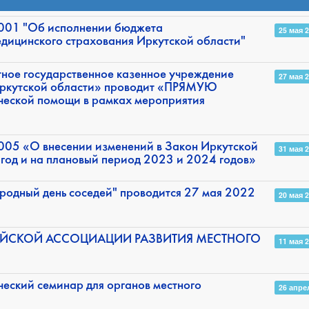
001 "Об исполнении бюджета
25 мая 
едицинского страхования Иркутской области"
тное государственное казенное учреждение
27 мая 
Иркутской области» проводит «ПРЯМУЮ
еской помощи в рамках мероприятия
005 «О внесении изменений в Закон Иркутской
31 мая 
год и на плановый период 2023 и 2024 годов»
родный день соседей" проводится 27 мая 2022
20 мая 
ЙСКОЙ АССОЦИАЦИИ РАЗВИТИЯ МЕСТНОГО
11 мая 
ческий семинар для органов местного
26 апре