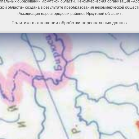
ипальных образований Иркутской области. Некоммерческая организация «А
ской области» создана в результате преобразования некоммерческой общест
«Ассоциация мэров городов и районов Иркутской области».
Политика в отношении обработки персональных данных