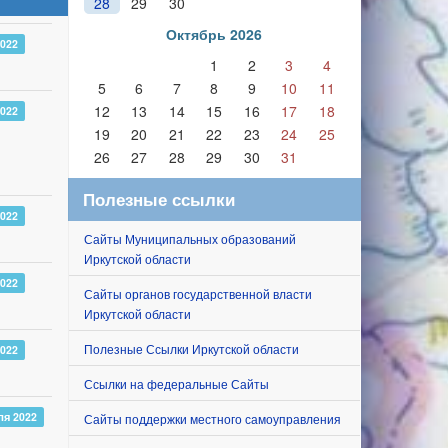
28
29
30
Октябрь 2026
2022
1
2
3
4
5
6
7
8
9
10
11
12
13
14
15
16
17
18
2022
19
20
21
22
23
24
25
26
27
28
29
30
31
Полезные ссылки
2022
Сайты Муниципальных образований
Иркутской области
2022
Сайты органов государственной власти
Иркутской области
Полезные Ссылки Иркутской области
2022
Ссылки на федеральные Сайты
ля 2022
Сайты поддержки местного самоуправления