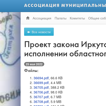
АССОЦИАЦИЯ МУНИЦИПАЛЬНЫ
Ассоциация
Палаты
Комитеты
Общее соб
Все новости
Проект закона Ирку
исполнении областног
25 мая 2022
Файлы:
36694.pdf
, 66.6 KB
36699.pdf
, 4.4 MB
36705.pdf
, 388.2 KB
36706.pdf
, 98.0 KB
36707.pdf
, 6.7 MB
36708.pdf
, 5.9 MB