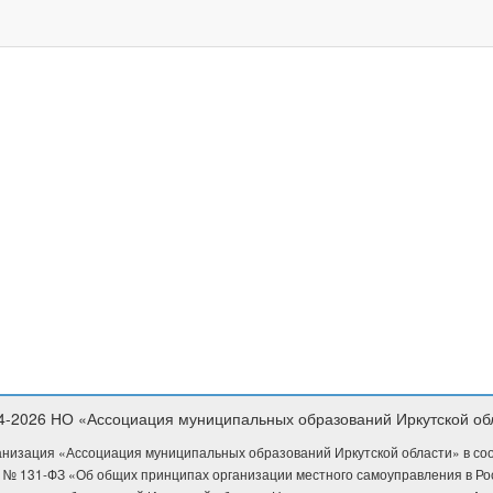
4-2026 НО «Ассоциация муниципальных образований Иркутской об
низация «Ассоциация муниципальных образований Иркутской области» в соотв
 № 131-ФЗ «Об общих принципах организации местного самоуправления в Р