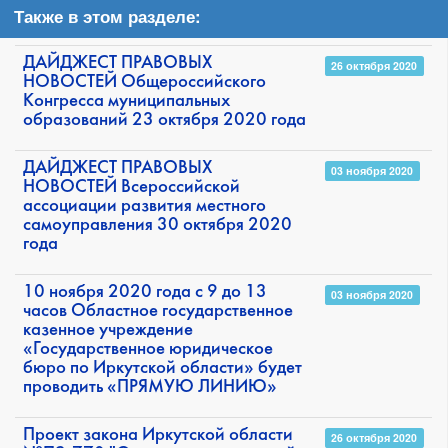
Также в этом разделе:
ДАЙДЖЕСТ ПРАВОВЫХ
26 октября 2020
НОВОСТЕЙ Общероссийского
Конгресса муниципальных
образований 23 октября 2020 года
ДАЙДЖЕСТ ПРАВОВЫХ
03 ноября 2020
НОВОСТЕЙ Всероссийской
ассоциации развития местного
самоуправления 30 октября 2020
года
10 ноября 2020 года с 9 до 13
03 ноября 2020
часов Областное государственное
казенное учреждение
«Государственное юридическое
бюро по Иркутской области» будет
проводить «ПРЯМУЮ ЛИНИЮ»
Проект закона Иркутской области
26 октября 2020