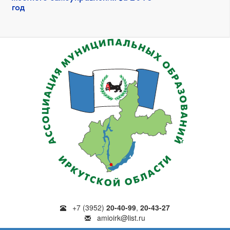
год
+7 (3952)
20-40-99
,
20-43-27
amioirk@list.ru